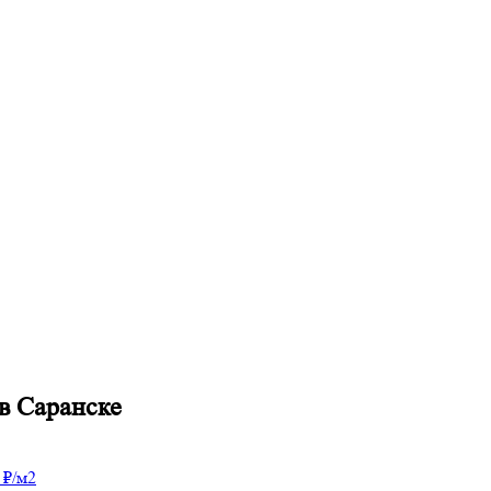
в Саранске
 ₽/м2