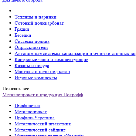
Теплицы и парники
Сотовый поликарбонат
Грядки
Беседки
Системы полива
Опрыскиватели
Автономные системы канализации и очистки сточных во
Костровые чаши и комплектующие
Казаны и посуда
Мангалы и печи под казан
Игровые комплексы
Показать все
Металлопрокат и продукция Покрофф
Профнастил
Металлопрокат
Профиль Черепица
Металлический штакетник
Металлический сайдинг
Металлические грядки «Урожай»