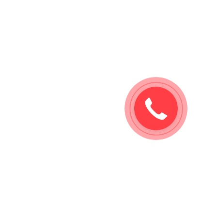
Заказать
звонок!