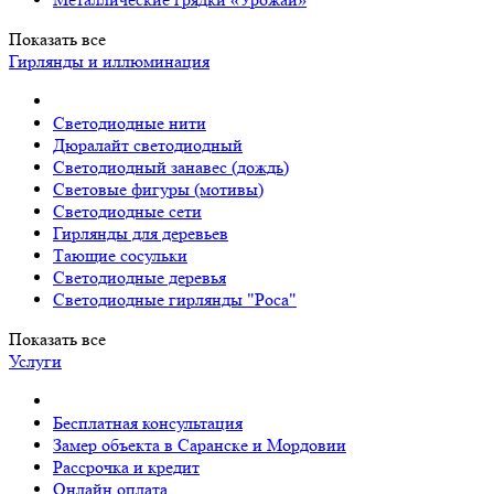
Показать все
Гирлянды и иллюминация
Светодиодные нити
Дюралайт светодиодный
Светодиодный занавес (дождь)
Световые фигуры (мотивы)
Светодиодные сети
Гирлянды для деревьев
Тающие сосульки
Светодиодные деревья
Светодиодные гирлянды "Роса"
Показать все
Услуги
Бесплатная консультация
Замер объекта в Саранске и Мордовии
Рассрочка и кредит
Онлайн оплата