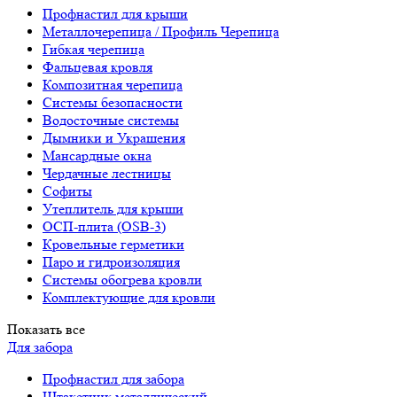
Профнастил для крыши
Металлочерепица / Профиль Черепица
Гибкая черепица
Фальцевая кровля
Композитная черепица
Системы безопасности
Водосточные системы
Дымники и Украшения
Мансардные окна
Чердачные лестницы
Софиты
Утеплитель для крыши
ОСП-плита (OSB-3)
Кровельные герметики
Паро и гидроизоляция
Системы обогрева кровли
Комплектующие для кровли
Показать все
Для забора
Профнастил для забора
Штакетник металлический