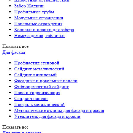
Забор Жалюзи
Профильные трубы
Модульные ограждения
Панельные ограждения
Колпаки и планки для забора
Номера домов, таблички
Показать все
Для фасада
Профнастил стеновой
Сайдинг металлический
Сайдинг виниловый
Фасадные и цокольные панели
Фиброцементный сайдинг
Паро и гидроизоляция
Сэндвич панели
Профиль металлический
Металлические отливы для фасада и цоколя
Утеплитель для фасада и кровли
Показать все
Для дачи и огорода