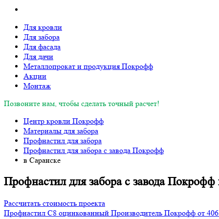
Для кровли
Для забора
Для фасада
Для дачи
Металлопрокат и продукция Покрофф
Акции
Монтаж
Позвоните нам, чтобы сделать точный расчет!
Центр кровли Покрофф
Материалы для забора
Профнастил для забора
Профнастил для забора с завода Покрофф
в Саранске
Профнастил для забора с завода Покрофф 
Рассчитать стоимость проекта
Профнастил С8 оцинкованный
Производитель
Покрофф
от 406