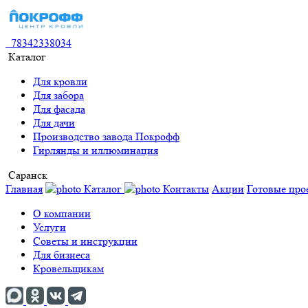
78342338034
Каталог
Для кровли
Для забора
Для фасада
Для дачи
Производство завода Покрофф
Гирлянды и иллюминация
Саранск
Главная
Каталог
Контакты
Акции
Готовые про
О компании
Услуги
Советы и инструкции
Для бизнеса
Кровельщикам