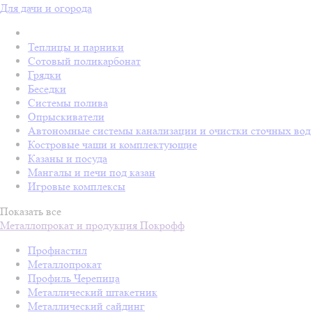
Для дачи и огорода
Теплицы и парники
Сотовый поликарбонат
Грядки
Беседки
Системы полива
Опрыскиватели
Автономные системы канализации и очистки сточных вод
Костровые чаши и комплектующие
Казаны и посуда
Мангалы и печи под казан
Игровые комплексы
Показать все
Металлопрокат и продукция Покрофф
Профнастил
Металлопрокат
Профиль Черепица
Металлический штакетник
Металлический сайдинг