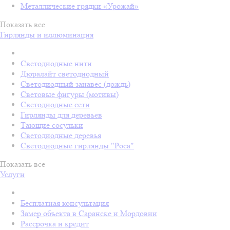
Металлические грядки «Урожай»
Показать все
Гирлянды и иллюминация
Светодиодные нити
Дюралайт светодиодный
Светодиодный занавес (дождь)
Световые фигуры (мотивы)
Светодиодные сети
Гирлянды для деревьев
Тающие сосульки
Светодиодные деревья
Светодиодные гирлянды "Роса"
Показать все
Услуги
Бесплатная консультация
Замер объекта в Саранске и Мордовии
Рассрочка и кредит