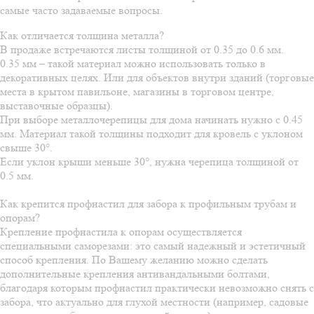
самые часто задаваемые вопросы.
Как отличается толщина металла?
В продаже встречаются листы толщиной от 0.35 до 0.6 мм.
0.35 мм – такой материал можно использовать только в
декоративных целях. Или для объектов внутри зданий (торговые
места в крытом павильоне, магазины в торговом центре,
выставочные образцы).
При выборе металлочерепицы для дома начинать нужно с 0.45
мм. Материал такой толщины подходит для кровель с уклоном
свыше 30°.
Если уклон крыши меньше 30°, нужна черепица толщиной от
0.5 мм.
Как крепится профнастил для забора к профильным трубам и
опорам?
Крепление профнастила к опорам осуществляется
специальными саморезами: это самый надежный и эстетичный
способ крепления. По Вашему желанию можно сделать
дополнительные крепления антивандальными болтами,
благодаря которым профнастил практически невозможно снять с
забора, что актуально для глухой местности (например, садовые