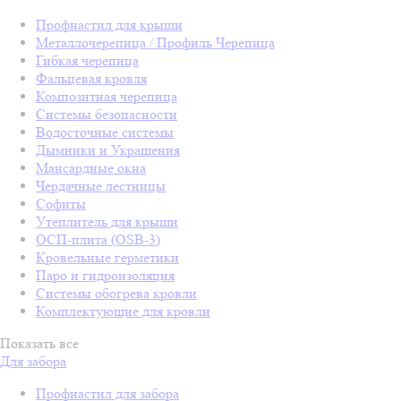
Профнастил для крыши
Металлочерепица / Профиль Черепица
Гибкая черепица
Фальцевая кровля
Композитная черепица
Системы безопасности
Водосточные системы
Дымники и Украшения
Мансардные окна
Чердачные лестницы
Софиты
Утеплитель для крыши
ОСП-плита (OSB-3)
Кровельные герметики
Паро и гидроизоляция
Системы обогрева кровли
Комплектующие для кровли
Показать все
Для забора
Профнастил для забора