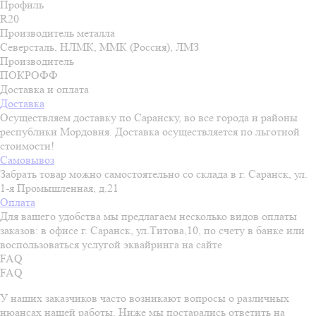
Профиль
R20
Производитель металла
Северсталь, НЛМК, ММК (Россия), ЛМЗ
Производитель
ПОКРОФФ
Доставка и оплата
Доставка
Осуществляем доставку по Саранску, во все города и районы
республики Мордовия. Доставка осуществляется по льготной
стоимости!
Самовывоз
Забрать товар можно самостоятельно со склада в г. Саранск, ул.
1-я Промышленная, д.21
Оплата
Для вашего удобства мы предлагаем несколько видов оплаты
заказов: в офисе г. Саранск, ул.Титова,10, по счету в банке или
воспользоваться услугой эквайринга на сайте
FAQ
FAQ
У наших заказчиков часто возникают вопросы о различных
нюансах нашей работы. Ниже мы постарались ответить на