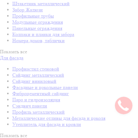
Штакетник металлический
Забор Жалюзи
Профильные трубы
Модульные ограждения
Панельные ограждения
Колпаки и планки для забора
Номера домов, таблички
Показать все
Для фасада
Профнастил стеновой
Сайдинг металлический
Сайдинг виниловый
Фасадные и цокольные панели
Фиброцементный сайдинг
Паро и гидроизоляция
Сэндвич панели
Профиль металлический
Металлические отливы для фасада и цоколя
Утеплитель для фасада и кровли
Показать все