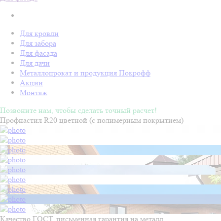
Для кровли
Для забора
Для фасада
Для дачи
Металлопрокат и продукция Покрофф
Акции
Монтаж
Позвоните нам, чтобы сделать точный расчет!
Профнастил R20 цветной (с полимерным покрытием)
Качество ГОСТ, письменная гарантия на металл