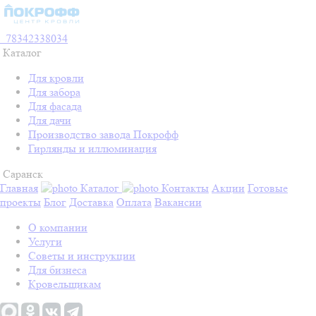
78342338034
Каталог
Для кровли
Для забора
Для фасада
Для дачи
Производство завода Покрофф
Гирлянды и иллюминация
Саранск
Главная
Каталог
Контакты
Акции
Готовые
проекты
Блог
Доставка
Оплата
Вакансии
О компании
Услуги
Советы и инструкции
Для бизнеса
Кровельщикам