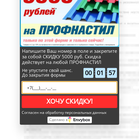
Напишите Ваш номер в поле и закрепите
за собой СКИДКУ 5000 руб. Скидка
действует на любой ПРОФНАСТИЛ
Не упустите свой шанс.
:
:
00
01
56
До закрытия формы
осталось
ХОЧУ СКИДКУ!
Согласен на обработку персональных данных
Сделано в