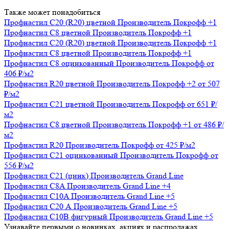
Также может понадобиться
Профнастил С20 (R20) цветной
Производитель
Покрофф
+1
Профнастил С8 цветной
Производитель
Покрофф
+1
Профнастил С20 (R20) цветной
Производитель
Покрофф
+1
Профнастил С8 цветной
Производитель
Покрофф
+1
Профнастил С8 оцинкованный
Производитель
Покрофф
от
406 ₽/м2
Профнастил R20 цветной
Производитель
Покрофф
+2
от 507
₽/м2
Профнастил С21 цветной
Производитель
Покрофф
от 651 ₽/
м2
Профнастил С8 цветной
Производитель
Покрофф
+1
от 486 ₽/
м2
Профнастил R20
Производитель
Покрофф
от 425 ₽/м2
Профнастил С21 оцинкованный
Производитель
Покрофф
от
556 ₽/м2
Профнастил С21 (цинк)
Производитель
Grand Line
Профнастил C8A
Производитель
Grand Line
+4
Профнастил C10A
Производитель
Grand Line
+5
Профнастил С20 А
Производитель
Grand Line
+5
Профнастил C10B фигурный
Производитель
Grand Line
+5
Узнавайте первыми о новинках, акциях и распродажах