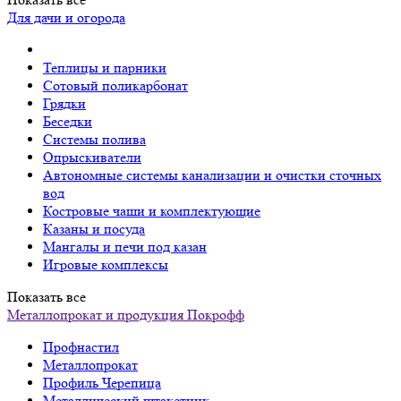
Для дачи и огорода
Теплицы и парники
Сотовый поликарбонат
Грядки
Беседки
Системы полива
Опрыскиватели
Автономные системы канализации и очистки сточных
вод
Костровые чаши и комплектующие
Казаны и посуда
Мангалы и печи под казан
Игровые комплексы
Показать все
Металлопрокат и продукция Покрофф
Профнастил
Металлопрокат
Профиль Черепица
Металлический штакетник