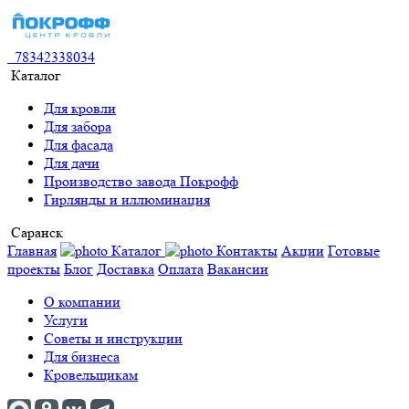
78342338034
Каталог
Для кровли
Для забора
Для фасада
Для дачи
Производство завода Покрофф
Гирлянды и иллюминация
Саранск
Главная
Каталог
Контакты
Акции
Готовые
проекты
Блог
Доставка
Оплата
Вакансии
О компании
Услуги
Советы и инструкции
Для бизнеса
Кровельщикам