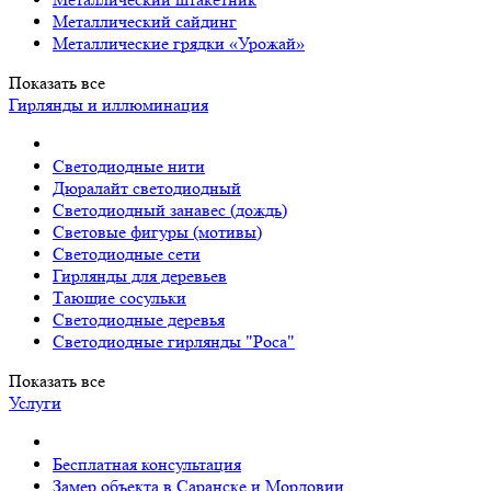
Металлический сайдинг
Металлические грядки «Урожай»
Показать все
Гирлянды и иллюминация
Светодиодные нити
Дюралайт светодиодный
Светодиодный занавес (дождь)
Световые фигуры (мотивы)
Светодиодные сети
Гирлянды для деревьев
Тающие сосульки
Светодиодные деревья
Светодиодные гирлянды "Роса"
Показать все
Услуги
Бесплатная консультация
Замер объекта в Саранске и Мордовии