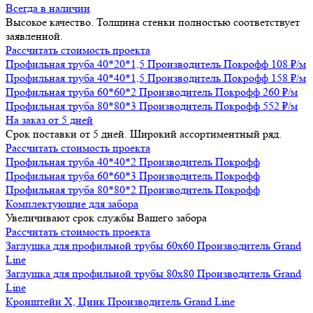
Всегда в наличии
Высокое качество. Толщина стенки полностью соответствует
заявленной.
Рассчитать стоимость проекта
Профильная труба 40*20*1,5
Производитель
Покрофф
108 ₽/м
Профильная труба 40*40*1,5
Производитель
Покрофф
158 ₽/м
Профильная труба 60*60*2
Производитель
Покрофф
260 ₽/м
Профильная труба 80*80*3
Производитель
Покрофф
552 ₽/м
На заказ от 5 дней
Срок поставки от 5 дней. Широкий ассортиментный ряд.
Рассчитать стоимость проекта
Профильная труба 40*40*2
Производитель
Покрофф
Профильная труба 60*60*3
Производитель
Покрофф
Профильная труба 80*80*2
Производитель
Покрофф
Комплектующие для забора
Увеличивают срок службы Вашего забора
Рассчитать стоимость проекта
Заглушка для профильной трубы 60х60
Производитель
Grand
Line
Заглушка для профильной трубы 80х80
Производитель
Grand
Line
Кронштейн Х, Цинк
Производитель
Grand Line