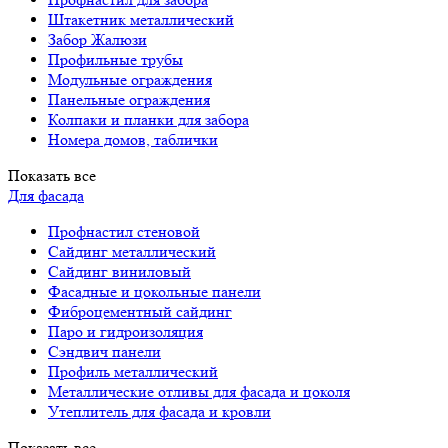
Штакетник металлический
Забор Жалюзи
Профильные трубы
Модульные ограждения
Панельные ограждения
Колпаки и планки для забора
Номера домов, таблички
Показать все
Для фасада
Профнастил стеновой
Сайдинг металлический
Сайдинг виниловый
Фасадные и цокольные панели
Фиброцементный сайдинг
Паро и гидроизоляция
Сэндвич панели
Профиль металлический
Металлические отливы для фасада и цоколя
Утеплитель для фасада и кровли
Показать все