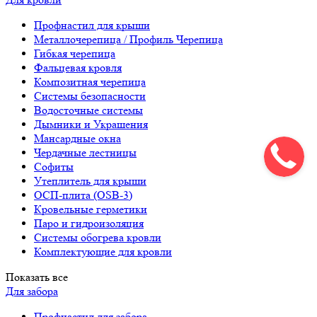
Профнастил для крыши
Металлочерепица / Профиль Черепица
Гибкая черепица
Фальцевая кровля
Композитная черепица
Системы безопасности
Водосточные системы
Дымники и Украшения
Мансардные окна
Чердачные лестницы
Софиты
Утеплитель для крыши
ОСП-плита (OSB-3)
Кровельные герметики
Паро и гидроизоляция
Системы обогрева кровли
Комплектующие для кровли
Показать все
Для забора
Профнастил для забора