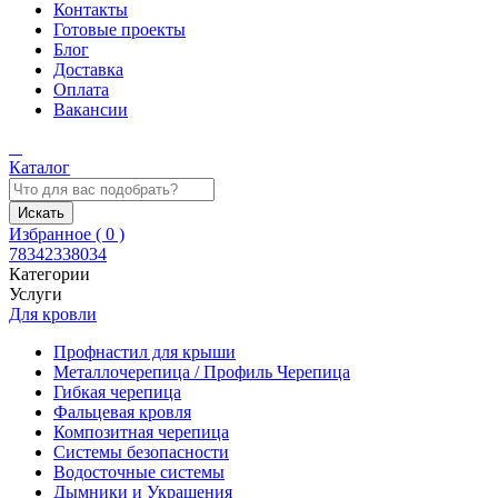
Контакты
Готовые проекты
Блог
Доставка
Оплата
Вакансии
Каталог
Искать
Избранное (
0
)
78342338034
Категории
Услуги
Для кровли
Профнастил для крыши
Металлочерепица / Профиль Черепица
Гибкая черепица
Фальцевая кровля
Композитная черепица
Системы безопасности
Водосточные системы
Дымники и Украшения