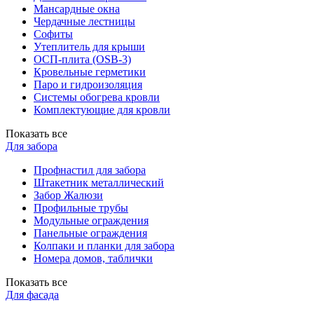
Мансардные окна
Чердачные лестницы
Софиты
Утеплитель для крыши
ОСП-плита (OSB-3)
Кровельные герметики
Паро и гидроизоляция
Системы обогрева кровли
Комплектующие для кровли
Показать все
Для забора
Профнастил для забора
Штакетник металлический
Забор Жалюзи
Профильные трубы
Модульные ограждения
Панельные ограждения
Колпаки и планки для забора
Номера домов, таблички
Показать все
Для фасада