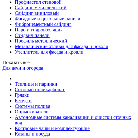
Профнастил стеновой
Сайдинг металлический
Сайдинг виниловый
Фасадные и цокольные панели
Фиброцементный сайдинг
Паро и гидроизоляция
Сэндвич панели
Профиль металлический
Металлические отливы для фасада и цоколя
Утеплитель для фасада и кровли
Показать все
Для дачи и огорода
Теплицы и парники
Сотовый поликарбонат
Грядки
Беседки
Системы полива
Опрыскиватели
Автономные системы канализации и очистки сточных
вод
Костровые чаши и комплектующие
Казаны и посуда