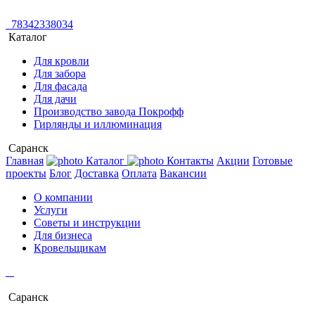
78342338034
Каталог
Для кровли
Для забора
Для фасада
Для дачи
Производство завода Покрофф
Гирлянды и иллюминация
Саранск
Главная
Каталог
Контакты
Акции
Готовые
проекты
Блог
Доставка
Оплата
Вакансии
О компании
Услуги
Советы и инструкции
Для бизнеса
Кровельщикам
Саранск