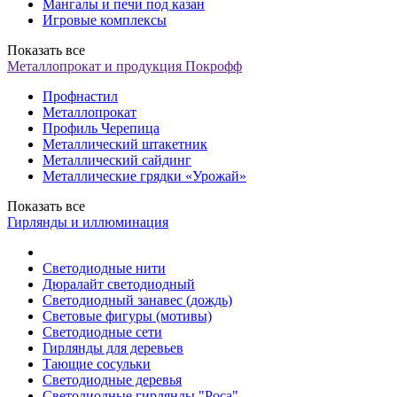
Мангалы и печи под казан
Игровые комплексы
Показать все
Металлопрокат и продукция Покрофф
Профнастил
Металлопрокат
Профиль Черепица
Металлический штакетник
Металлический сайдинг
Металлические грядки «Урожай»
Показать все
Гирлянды и иллюминация
Светодиодные нити
Дюралайт светодиодный
Светодиодный занавес (дождь)
Световые фигуры (мотивы)
Светодиодные сети
Гирлянды для деревьев
Тающие сосульки
Светодиодные деревья
Светодиодные гирлянды "Роса"