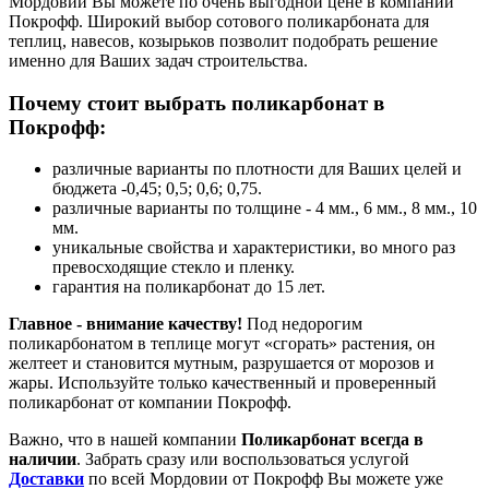
Мордовии Вы можете по очень выгодной цене в компании
Покрофф. Широкий выбор сотового поликарбоната для
теплиц, навесов, козырьков позволит подобрать решение
именно для Ваших задач строительства.
Почему стоит выбрать поликарбонат в
Покрофф:
различные варианты по плотности для Ваших целей и
бюджета -0,45; 0,5; 0,6; 0,75.
различные варианты по толщине - 4 мм., 6 мм., 8 мм., 10
мм.
уникальные свойства и характеристики, во много раз
превосходящие стекло и пленку.
гарантия на поликарбонат до 15 лет.
Главное - внимание качеству!
Под недорогим
поликарбонатом в теплице могут «сгорать» растения, он
желтеет и становится мутным, разрушается от морозов и
жары. Используйте только качественный и проверенный
поликарбонат от компании Покрофф.
Важно, что в нашей компании
Поликарбонат всегда в
наличии
. Забрать сразу или воспользоваться услугой
Доставки
по всей Мордовии от Покрофф Вы можете уже