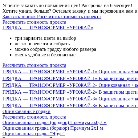
Успейте заказать до повышения цен! Рассрочка на 6 месяцев!
Хотите узнать больше? Оставьте заявку, и мы перезвоним вам в
Заказать звонок
Рассчитать стоимость проекта
Рассчитать стоимость проекта
ГРЯДКА — ТРАНСФОРМЕР «УРОЖАЙ»
три варианта цвета на выбор
легко перевезти и собрать
можно собрать грядку любого размера
очень удобные и безопасные
Рассчитать стоимость проекта
ГРЯДКА — ТРАНСФОРМЕР «УРОЖАЙ-1» Оцинкованная + ко
ГРЯДКА — ТРАНСФОРМЕР «УРОЖАЙ-1» В защитном цветном 
ГРЯДКА — ТРАНСФОРМЕР «УРОЖАЙ-2» Оцинкованная + ко
ГРЯДКА — ТРАНСФОРМЕР «УРОЖАЙ-2» В защитном цветном 
ГРЯДКА — ТРАНСФОРМЕР «УРОЖАЙ-3» Оцинкованная + ко
ГРЯДКА — ТРАНСФОРМЕР «УРОЖАЙ-3» В защитном цветном 
Оцинкованные грядки
Рассчитать стоимость проекта
Оцинкованная грядка (бордюр) Премиум 2х0,7 м
Оцинкованная грядка (бордюр) Премиум 2х1 м
Оцинкованная грядка "Ярус"