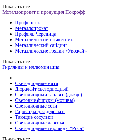
Показать все
Металлопрокат и продукция Покрофф
Профнастил
Металлопрокат
Профиль Черепица
Металлический штакетник
Металлический сайдинг
Металлические грядки «Урожай»
Показать все
Гирлянды и иллюминация
Светодиодные нити
Дюралайт светодиодный
Светодиодный занавес (дождь)
Световые фигуры (мотивы)
Светодиодные сети
Гирлянды для деревьев
Тающие сосульки
Светодиодные деревья
Светодиодные гирлянды "Роса"
Показать все