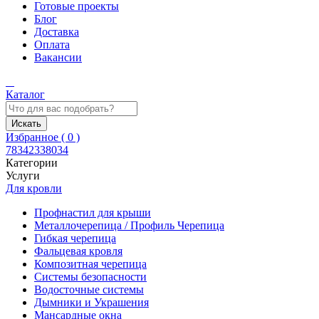
Готовые проекты
Блог
Доставка
Оплата
Вакансии
Каталог
Искать
Избранное (
0
)
78342338034
Категории
Услуги
Для кровли
Профнастил для крыши
Металлочерепица / Профиль Черепица
Гибкая черепица
Фальцевая кровля
Композитная черепица
Системы безопасности
Водосточные системы
Дымники и Украшения
Мансардные окна