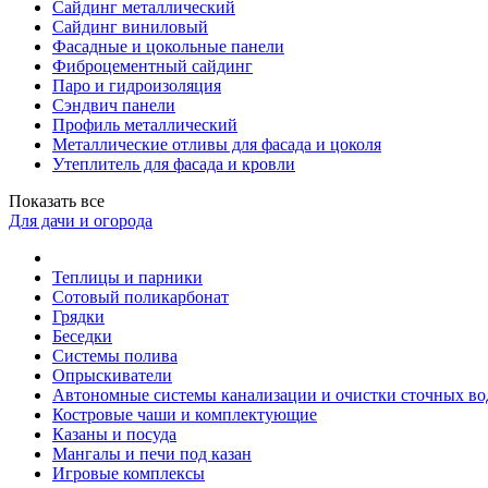
Сайдинг металлический
Сайдинг виниловый
Фасадные и цокольные панели
Фиброцементный сайдинг
Паро и гидроизоляция
Сэндвич панели
Профиль металлический
Металлические отливы для фасада и цоколя
Утеплитель для фасада и кровли
Показать все
Для дачи и огорода
Теплицы и парники
Сотовый поликарбонат
Грядки
Беседки
Системы полива
Опрыскиватели
Автономные системы канализации и очистки сточных во
Костровые чаши и комплектующие
Казаны и посуда
Мангалы и печи под казан
Игровые комплексы