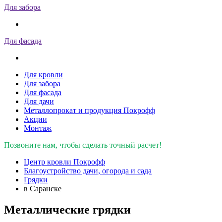
Для забора
Для фасада
Для кровли
Для забора
Для фасада
Для дачи
Металлопрокат и продукция Покрофф
Акции
Монтаж
Позвоните нам, чтобы сделать точный расчет!
Центр кровли Покрофф
Благоустройство дачи, огорода и сада
Грядки
в Саранске
Металлические грядки