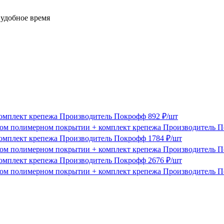
 удобное время
мплект крепежа
Производитель
Покрофф
892 ₽/шт
полимерном покрытии + комплект крепежа
Производитель
П
мплект крепежа
Производитель
Покрофф
1784 ₽/шт
полимерном покрытии + комплект крепежа
Производитель
П
мплект крепежа
Производитель
Покрофф
2676 ₽/шт
полимерном покрытии + комплект крепежа
Производитель
П