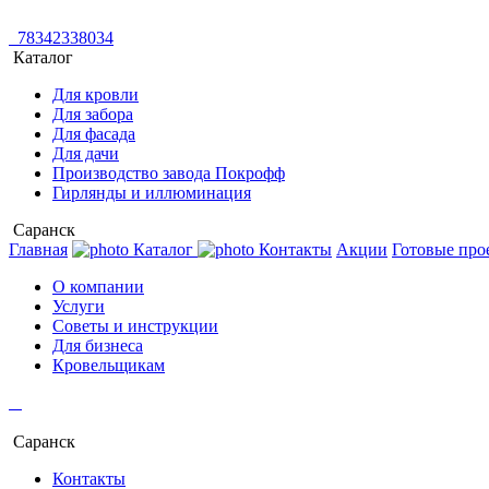
78342338034
Каталог
Для кровли
Для забора
Для фасада
Для дачи
Производство завода Покрофф
Гирлянды и иллюминация
Саранск
Главная
Каталог
Контакты
Акции
Готовые про
О компании
Услуги
Советы и инструкции
Для бизнеса
Кровельщикам
Саранск
Контакты