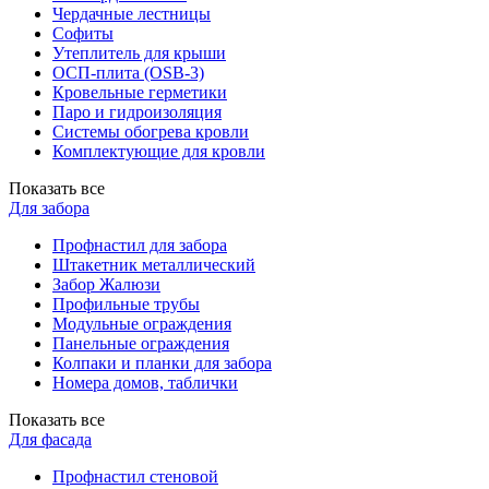
Чердачные лестницы
Софиты
Утеплитель для крыши
ОСП-плита (OSB-3)
Кровельные герметики
Паро и гидроизоляция
Системы обогрева кровли
Комплектующие для кровли
Показать все
Для забора
Профнастил для забора
Штакетник металлический
Забор Жалюзи
Профильные трубы
Модульные ограждения
Панельные ограждения
Колпаки и планки для забора
Номера домов, таблички
Показать все
Для фасада
Профнастил стеновой