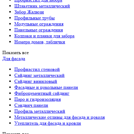
Штакетник металлический
Забор Жалюзи
Профильные трубы
Модульные ограждения
Панельные ограждения
Колпаки и планки для забора
Номера домов, таблички
Показать все
Для фасада
Профнастил стеновой
Сайдинг металлический
Сайдинг виниловый
Фасадные и цокольные панели
Фиброцементный сайдинг
Паро и гидроизоляция
Сэндвич панели
Профиль металлический
Металлические отливы для фасада и цоколя
Утеплитель для фасада и кровли
Показать все