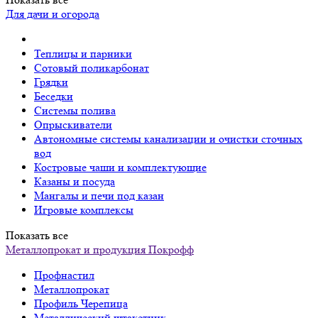
Для дачи и огорода
Теплицы и парники
Сотовый поликарбонат
Грядки
Беседки
Системы полива
Опрыскиватели
Автономные системы канализации и очистки сточных
вод
Костровые чаши и комплектующие
Казаны и посуда
Мангалы и печи под казан
Игровые комплексы
Показать все
Металлопрокат и продукция Покрофф
Профнастил
Металлопрокат
Профиль Черепица
Металлический штакетник