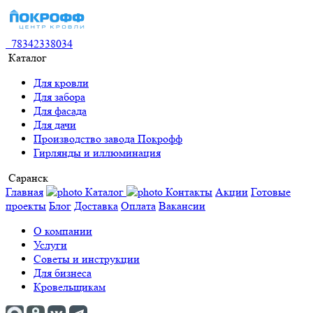
78342338034
Каталог
Для кровли
Для забора
Для фасада
Для дачи
Производство завода Покрофф
Гирлянды и иллюминация
Саранск
Главная
Каталог
Контакты
Акции
Готовые
проекты
Блог
Доставка
Оплата
Вакансии
О компании
Услуги
Советы и инструкции
Для бизнеса
Кровельщикам