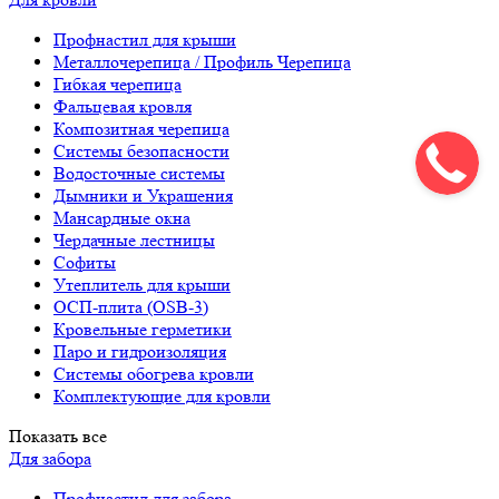
Профнастил для крыши
Металлочерепица / Профиль Черепица
Гибкая черепица
Фальцевая кровля
Композитная черепица
Системы безопасности
Водосточные системы
Дымники и Украшения
Мансардные окна
Чердачные лестницы
Софиты
Утеплитель для крыши
ОСП-плита (OSB-3)
Кровельные герметики
Паро и гидроизоляция
Системы обогрева кровли
Комплектующие для кровли
Показать все
Для забора
Профнастил для забора