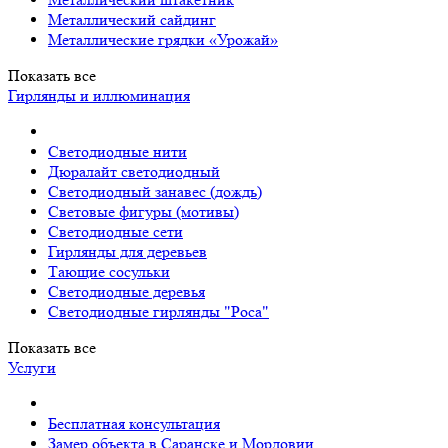
Металлический сайдинг
Металлические грядки «Урожай»
Показать все
Гирлянды и иллюминация
Светодиодные нити
Дюралайт светодиодный
Светодиодный занавес (дождь)
Световые фигуры (мотивы)
Светодиодные сети
Гирлянды для деревьев
Тающие сосульки
Светодиодные деревья
Светодиодные гирлянды "Роса"
Показать все
Услуги
Бесплатная консультация
Замер объекта в Саранске и Мордовии