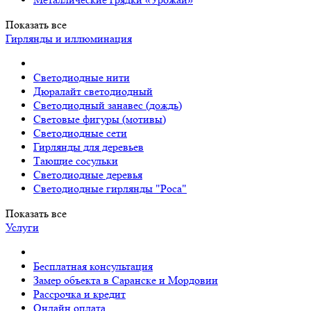
Показать все
Гирлянды и иллюминация
Светодиодные нити
Дюралайт светодиодный
Светодиодный занавес (дождь)
Световые фигуры (мотивы)
Светодиодные сети
Гирлянды для деревьев
Тающие сосульки
Светодиодные деревья
Светодиодные гирлянды "Роса"
Показать все
Услуги
Бесплатная консультация
Замер объекта в Саранске и Мордовии
Рассрочка и кредит
Онлайн оплата