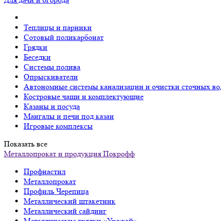
Теплицы и парники
Сотовый поликарбонат
Грядки
Беседки
Системы полива
Опрыскиватели
Автономные системы канализации и очистки сточных во
Костровые чаши и комплектующие
Казаны и посуда
Мангалы и печи под казан
Игровые комплексы
Показать все
Металлопрокат и продукция Покрофф
Профнастил
Металлопрокат
Профиль Черепица
Металлический штакетник
Металлический сайдинг
Металлические грядки «Урожай»