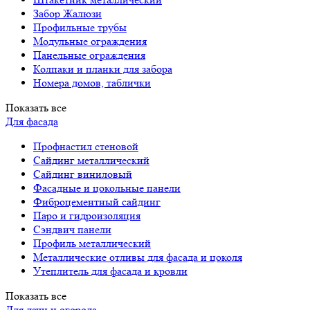
Забор Жалюзи
Профильные трубы
Модульные ограждения
Панельные ограждения
Колпаки и планки для забора
Номера домов, таблички
Показать все
Для фасада
Профнастил стеновой
Сайдинг металлический
Сайдинг виниловый
Фасадные и цокольные панели
Фиброцементный сайдинг
Паро и гидроизоляция
Сэндвич панели
Профиль металлический
Металлические отливы для фасада и цоколя
Утеплитель для фасада и кровли
Показать все
Для дачи и огорода