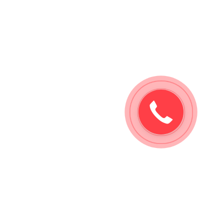
Заказать
звонок!