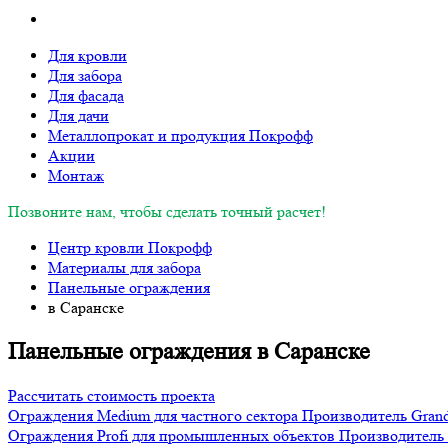
Для кровли
Для забора
Для фасада
Для дачи
Металлопрокат и продукция Покрофф
Акции
Монтаж
Позвоните нам, чтобы сделать точный расчет!
Центр кровли Покрофф
Материалы для забора
Панельные ограждения
в Саранске
Панельные ограждения в Саранске
Рассчитать стоимость проекта
Ограждения Medium для частного сектора
Производитель
Grand
Ограждения Profi для промышленных объектов
Производитель