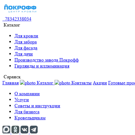
78342338034
Каталог
Для кровли
Для забора
Для фасада
Для дачи
Производство завода Покрофф
Гирлянды и иллюминация
Саранск
Главная
Каталог
Контакты
Акции
Готовые про
О компании
Услуги
Советы и инструкции
Для бизнеса
Кровельщикам