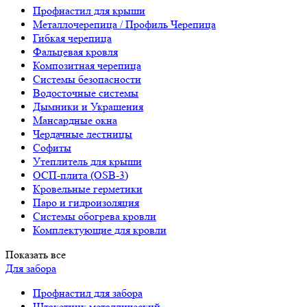
Профнастил для крыши
Металлочерепица / Профиль Черепица
Гибкая черепица
Фальцевая кровля
Композитная черепица
Системы безопасности
Водосточные системы
Дымники и Украшения
Мансардные окна
Чердачные лестницы
Софиты
Утеплитель для крыши
ОСП-плита (OSB-3)
Кровельные герметики
Паро и гидроизоляция
Системы обогрева кровли
Комплектующие для кровли
Показать все
Для забора
Профнастил для забора
Штакетник металлический