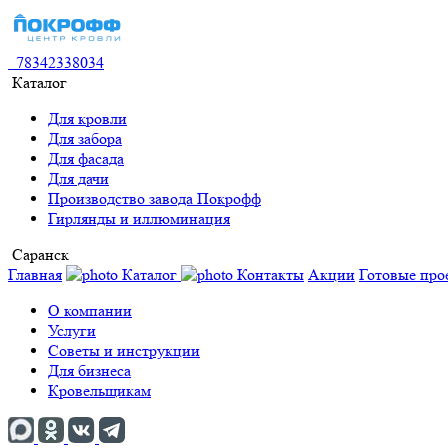
78342338034
Каталог
Для кровли
Для забора
Для фасада
Для дачи
Производство завода Покрофф
Гирлянды и иллюминация
Саранск
Главная
Каталог
Контакты
Акции
Готовые про
О компании
Услуги
Советы и инструкции
Для бизнеса
Кровельщикам