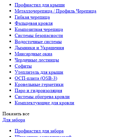
Профнастил для крыши
Металлочерепица / Профиль Черепица
Гибкая черепица
Фальцевая кровля
Композитная черепица
Системы безопасности
Водосточные системы
Дымники и Украшения
Мансардные окна
Чердачные лестницы
Софиты
Утеплитель для крыши
ОСП-плита (OSB-3)
Кровельные герметики
Паро и гидроизоляция
Системы обогрева кровли
Комплектующие для кровли
Показать все
Для забора
Профнастил для забора
Штакетник металлический