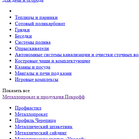
Теплицы и парники
Сотовый поликарбонат
Грядки
Беседки
Системы полива
Опрыскиватели
Автономные системы канализации и очистки сточных во
Костровые чаши и комплектующие
Казаны и посуда
Мангалы и печи под казан
Игровые комплексы
Показать все
Металлопрокат и продукция Покрофф
Профнастил
Металлопрокат
Профиль Черепица
Металлический штакетник
Металлический сайдинг
Металлические грядки «Урожай»