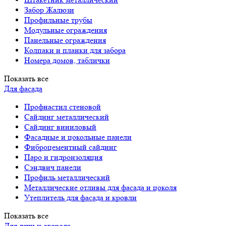
Забор Жалюзи
Профильные трубы
Модульные ограждения
Панельные ограждения
Колпаки и планки для забора
Номера домов, таблички
Показать все
Для фасада
Профнастил стеновой
Сайдинг металлический
Сайдинг виниловый
Фасадные и цокольные панели
Фиброцементный сайдинг
Паро и гидроизоляция
Сэндвич панели
Профиль металлический
Металлические отливы для фасада и цоколя
Утеплитель для фасада и кровли
Показать все
Для дачи и огорода