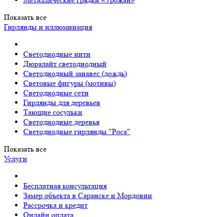
Показать все
Гирлянды и иллюминация
Светодиодные нити
Дюралайт светодиодный
Светодиодный занавес (дождь)
Световые фигуры (мотивы)
Светодиодные сети
Гирлянды для деревьев
Тающие сосульки
Светодиодные деревья
Светодиодные гирлянды "Роса"
Показать все
Услуги
Бесплатная консультация
Замер объекта в Саранске и Мордовии
Рассрочка и кредит
Онлайн оплата