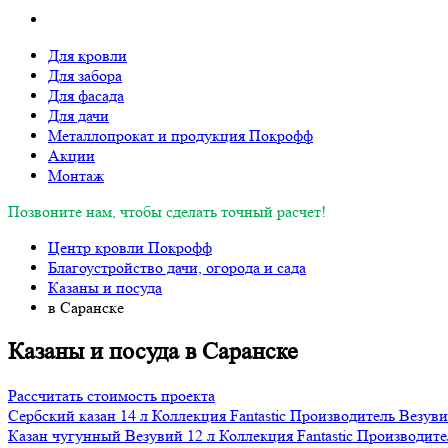
Для кровли
Для забора
Для фасада
Для дачи
Металлопрокат и продукция Покрофф
Акции
Монтаж
Позвоните нам, чтобы сделать точный расчет!
Центр кровли Покрофф
Благоустройство дачи, огорода и сада
Казаны и посуда
в Саранске
Казаны и посуда в Саранске
Рассчитать стоимость проекта
Сербский казан 14 л
Коллекция
Fantastic
Производитель
Везув
Казан чугунный Везувий 12 л
Коллекция
Fantastic
Производите