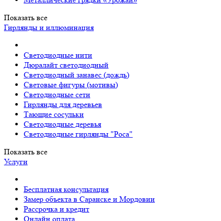
Показать все
Гирлянды и иллюминация
Светодиодные нити
Дюралайт светодиодный
Светодиодный занавес (дождь)
Световые фигуры (мотивы)
Светодиодные сети
Гирлянды для деревьев
Тающие сосульки
Светодиодные деревья
Светодиодные гирлянды "Роса"
Показать все
Услуги
Бесплатная консультация
Замер объекта в Саранске и Мордовии
Рассрочка и кредит
Онлайн оплата