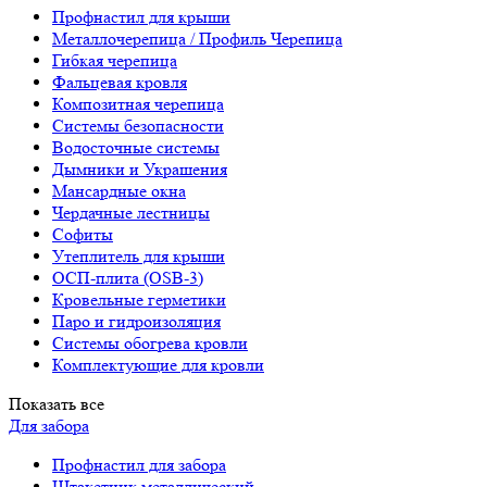
Профнастил для крыши
Металлочерепица / Профиль Черепица
Гибкая черепица
Фальцевая кровля
Композитная черепица
Системы безопасности
Водосточные системы
Дымники и Украшения
Мансардные окна
Чердачные лестницы
Софиты
Утеплитель для крыши
ОСП-плита (OSB-3)
Кровельные герметики
Паро и гидроизоляция
Системы обогрева кровли
Комплектующие для кровли
Показать все
Для забора
Профнастил для забора
Штакетник металлический