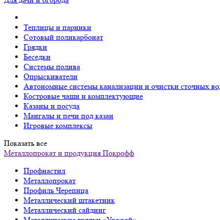
Теплицы и парники
Сотовый поликарбонат
Грядки
Беседки
Системы полива
Опрыскиватели
Автономные системы канализации и очистки сточных во
Костровые чаши и комплектующие
Казаны и посуда
Мангалы и печи под казан
Игровые комплексы
Показать все
Металлопрокат и продукция Покрофф
Профнастил
Металлопрокат
Профиль Черепица
Металлический штакетник
Металлический сайдинг
Металлические грядки «Урожай»