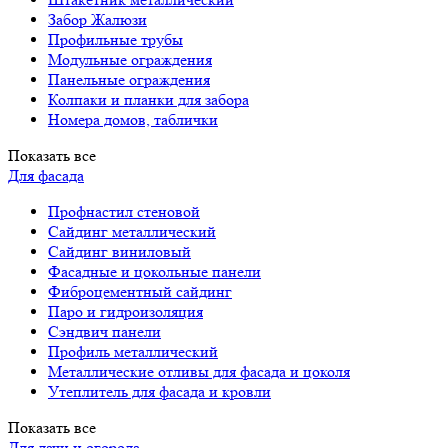
Забор Жалюзи
Профильные трубы
Модульные ограждения
Панельные ограждения
Колпаки и планки для забора
Номера домов, таблички
Показать все
Для фасада
Профнастил стеновой
Сайдинг металлический
Сайдинг виниловый
Фасадные и цокольные панели
Фиброцементный сайдинг
Паро и гидроизоляция
Сэндвич панели
Профиль металлический
Металлические отливы для фасада и цоколя
Утеплитель для фасада и кровли
Показать все
Для дачи и огорода