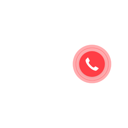
Заказать
звонок!