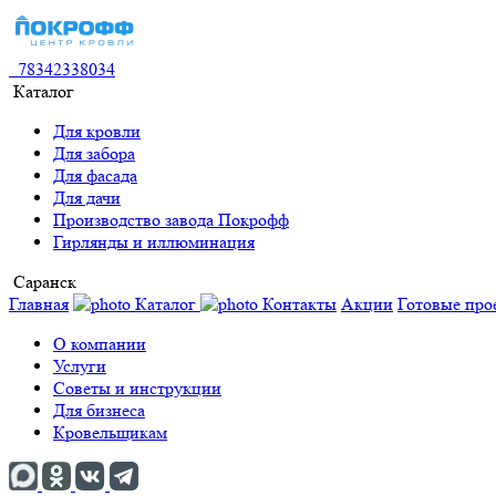
78342338034
Каталог
Для кровли
Для забора
Для фасада
Для дачи
Производство завода Покрофф
Гирлянды и иллюминация
Саранск
Главная
Каталог
Контакты
Акции
Готовые про
О компании
Услуги
Советы и инструкции
Для бизнеса
Кровельщикам