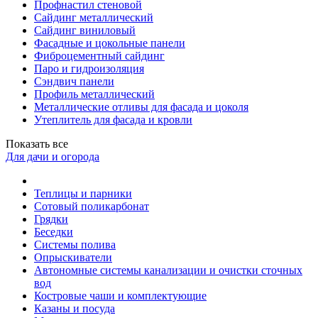
Профнастил стеновой
Сайдинг металлический
Сайдинг виниловый
Фасадные и цокольные панели
Фиброцементный сайдинг
Паро и гидроизоляция
Сэндвич панели
Профиль металлический
Металлические отливы для фасада и цоколя
Утеплитель для фасада и кровли
Показать все
Для дачи и огорода
Теплицы и парники
Сотовый поликарбонат
Грядки
Беседки
Системы полива
Опрыскиватели
Автономные системы канализации и очистки сточных
вод
Костровые чаши и комплектующие
Казаны и посуда