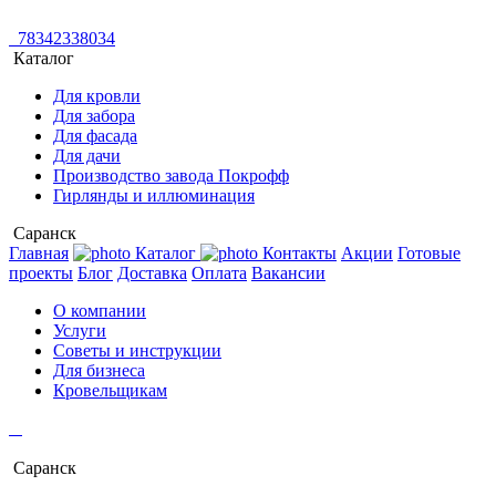
78342338034
Каталог
Для кровли
Для забора
Для фасада
Для дачи
Производство завода Покрофф
Гирлянды и иллюминация
Саранск
Главная
Каталог
Контакты
Акции
Готовые
проекты
Блог
Доставка
Оплата
Вакансии
О компании
Услуги
Советы и инструкции
Для бизнеса
Кровельщикам
Саранск