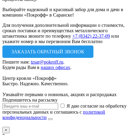
Выбирайте надежный и красивый забор для дома и дачи в
компании «Покрофф» в Саранске!
Для получения дополнительной информации о стоимости,
сроках поставки и преимуществах металлического
штакетника звоните по телефону
+7 (8342) 22-37-09
или
укажите номер и мы перезвоним Вам бесплатно
ЗАКАЗАТЬ ОБРАТНЫЙ ЗВОНОК
Пишите нам:
tzsar@pokroff.ru
.
Будем рады Вам в
наших офисах
.
Центр кровли «Покрофф»
Быстро. Надежно. Качественно.
Узнавайте первыми о новинках, акциях и распродажах
Подпишитесь на рассылку
Я даю согласие на обработку
персональных данных и соглашаюсь с
политикой
конфиденциальности
×