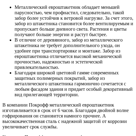
Металлический евроштакетник обладает меньшей
парусностью, чем профнастил, следовательно, такой
забор более устойчив к ветровой нагрузке. За счет этого,
забор из штакетника становится более вентилируемым и
пропускает больше дневного света. Растения и цветы
получают больше энергии и растут быстрее.
В отличие от деревянного, забор из металлического
штакетника не требует дополнительного ухода, он
удобнее при транспортировке и монтаже. Забор из
евроштакетника отличается высокой механической
прочностью, надежностью и эстетической
привлекательностью.
Благодаря широкой цветовой гамме современных
защитных полимерных покрытий, забор из
металлического штакетника гармонично сочетается с
любым фасадом здания и придает особый декоративный
вид прилегающей территории.
В компании Покрофф металлический евроштакетник
изготавливается в срок от 6 часов. Благодаря двойной волне
гофрирования он становится намного прочнее. А
высококачественная сталь с надежной защитой от коррозии
увеличивает срок службы.