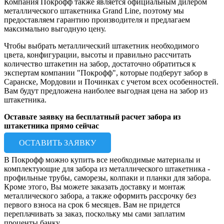
Компания Покрофф также является официальным дилером
металлического штакетника Grand Line, поэтому мы
предоставляем гарантию производителя и предлагаем
максимально выгодную цену.
Чтобы выбрать металлический штакетник необходимого
цвета, конфигурации, высоты и правильно рассчитать
количество штакетин на забор, достаточно обратиться к
экспертам компании "Покрофф", которые подберут забор в
Саранске, Мордовии и Починках с учетом всех особенностей.
Вам будут предложена наиболее выгодная цена на забор из
штакетника.
Оставьте заявку на бесплатный расчет забора из
штакетника прямо сейчас
ОСТАВИТЬ ЗАЯВКУ
В Покрофф можно купить все необходимые материалы и
комплектующие для забора из металлического штакетника -
профильные трубы, саморезы, колпаки и планки для забора.
Кроме этого, Вы можете заказать доставку и монтаж
металлического забора, а также оформить рассрочку без
первого взноса на срок 6 месяцев. Вам не придется
переплачивать за заказ, поскольку мы сами заплатим
проценты банку.