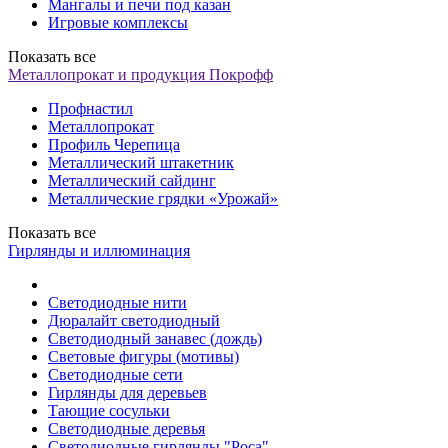
Мангалы и печи под казан
Игровые комплексы
Показать все
Металлопрокат и продукция Покрофф
Профнастил
Металлопрокат
Профиль Черепица
Металлический штакетник
Металлический сайдинг
Металлические грядки «Урожай»
Показать все
Гирлянды и иллюминация
Светодиодные нити
Дюралайт светодиодный
Светодиодный занавес (дождь)
Световые фигуры (мотивы)
Светодиодные сети
Гирлянды для деревьев
Тающие сосульки
Светодиодные деревья
Светодиодные гирлянды "Роса"