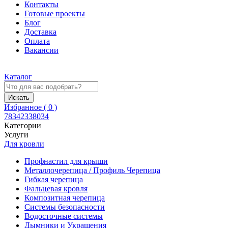
Контакты
Готовые проекты
Блог
Доставка
Оплата
Вакансии
Каталог
Искать
Избранное (
0
)
78342338034
Категории
Услуги
Для кровли
Профнастил для крыши
Металлочерепица / Профиль Черепица
Гибкая черепица
Фальцевая кровля
Композитная черепица
Системы безопасности
Водосточные системы
Дымники и Украшения