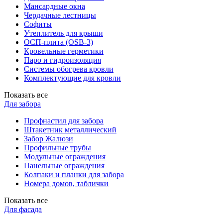
Мансардные окна
Чердачные лестницы
Софиты
Утеплитель для крыши
ОСП-плита (OSB-3)
Кровельные герметики
Паро и гидроизоляция
Системы обогрева кровли
Комплектующие для кровли
Показать все
Для забора
Профнастил для забора
Штакетник металлический
Забор Жалюзи
Профильные трубы
Модульные ограждения
Панельные ограждения
Колпаки и планки для забора
Номера домов, таблички
Показать все
Для фасада