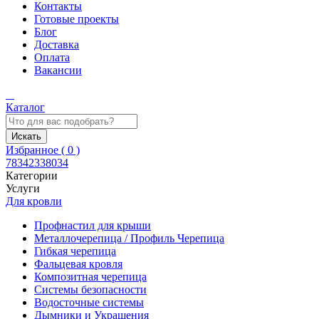
Контакты
Готовые проекты
Блог
Доставка
Оплата
Вакансии
Каталог
Искать
Избранное (
0
)
78342338034
Категории
Услуги
Для кровли
Профнастил для крыши
Металлочерепица / Профиль Черепица
Гибкая черепица
Фальцевая кровля
Композитная черепица
Системы безопасности
Водосточные системы
Дымники и Украшения