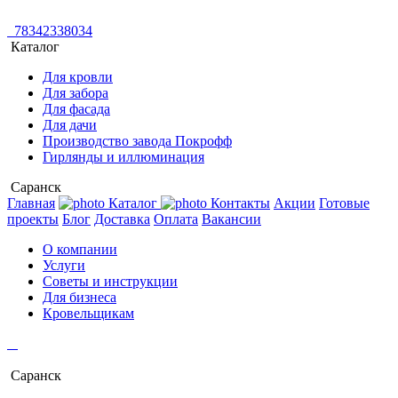
78342338034
Каталог
Для кровли
Для забора
Для фасада
Для дачи
Производство завода Покрофф
Гирлянды и иллюминация
Саранск
Главная
Каталог
Контакты
Акции
Готовые
проекты
Блог
Доставка
Оплата
Вакансии
О компании
Услуги
Советы и инструкции
Для бизнеса
Кровельщикам
Саранск