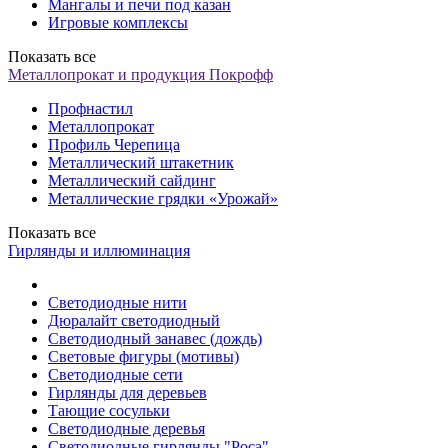
Мангалы и печи под казан
Игровые комплексы
Показать все
Металлопрокат и продукция Покрофф
Профнастил
Металлопрокат
Профиль Черепица
Металлический штакетник
Металлический сайдинг
Металлические грядки «Урожай»
Показать все
Гирлянды и иллюминация
Светодиодные нити
Дюралайт светодиодный
Светодиодный занавес (дождь)
Световые фигуры (мотивы)
Светодиодные сети
Гирлянды для деревьев
Тающие сосульки
Светодиодные деревья
Светодиодные гирлянды "Роса"