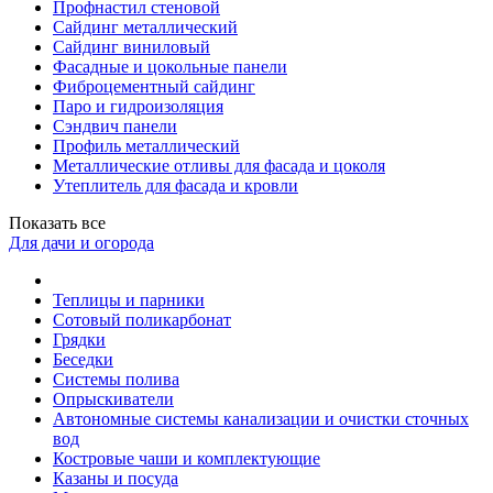
Профнастил стеновой
Сайдинг металлический
Сайдинг виниловый
Фасадные и цокольные панели
Фиброцементный сайдинг
Паро и гидроизоляция
Сэндвич панели
Профиль металлический
Металлические отливы для фасада и цоколя
Утеплитель для фасада и кровли
Показать все
Для дачи и огорода
Теплицы и парники
Сотовый поликарбонат
Грядки
Беседки
Системы полива
Опрыскиватели
Автономные системы канализации и очистки сточных
вод
Костровые чаши и комплектующие
Казаны и посуда