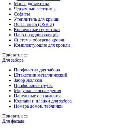
Мансардные окна
Чердачные лестницы
Софиты
Утеплитель для крыши
ОСП-плита (OSB-3)
Кровельные герметики
Паро и гидроизоляция
Системы обогрева кровли
Комплектующие для кровли
Показать все
Для забора
Профнастил для забора
Штакетник металлический
Забор Жалюзи
Профильные трубы
Модульные ограждения
Панельные ограждения
Колпаки и планки для забора
Номера домов, таблички
Показать все
Для фасада