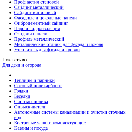
Профнастил стеновой
Сайдинг металлический
Сайдинг виниловый
Фасадные и цокольные панели
Фиброцементный сайдинг
Паро и гидроизоляция
Сэндвич панели
Профиль металлический
Металлические отливы для фасада и цоколя
Утеплитель для фасада и кровли
Показать все
Для дачи и огорода
Теплицы и парники
Сотовый поликарбонат
Грядки
Беседки
Системы полива
Опрыскиватели
Автономные системы канализации и очистки сточных
вод
Костровые чаши и комплектующие
Казаны и посуда