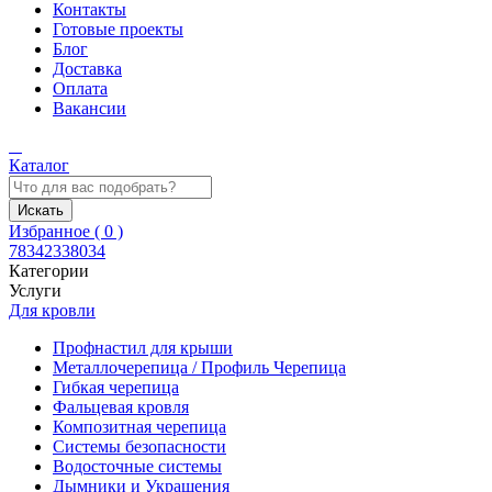
Контакты
Готовые проекты
Блог
Доставка
Оплата
Вакансии
Каталог
Искать
Избранное (
0
)
78342338034
Категории
Услуги
Для кровли
Профнастил для крыши
Металлочерепица / Профиль Черепица
Гибкая черепица
Фальцевая кровля
Композитная черепица
Системы безопасности
Водосточные системы
Дымники и Украшения