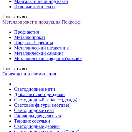
Мангалы и печи под казан
Игровые комплексы
Показать все
Металлопрокат и продукция Покрофф
Профнастил
Металлопрокат
Профиль Черепица
Металлический штакетник
Металлический сайдинг
Металлические грядки «Урожай»
Показать все
Гирлянды и иллюминация
Светодиодные нити
Дюралайт светодиодный
Светодиодный занавес (дождь)
Световые фигуры (мотивы)
Светодиодные сети
Гирлянды для деревьев
Тающие сосульки
Светодиодные деревья
Светодиодные гирлянды "Роса"