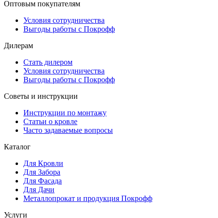
Оптовым покупателям
Условия сотрудничества
Выгоды работы с Покрофф
Дилерам
Стать дилером
Условия сотрудничества
Выгоды работы с Покрофф
Советы и инструкции
Инструкции по монтажу
Статьи о кровле
Часто задаваемые вопросы
Каталог
Для Кровли
Для Забора
Для Фасада
Для Дачи
Металлопрокат и продукция Покрофф
Услуги