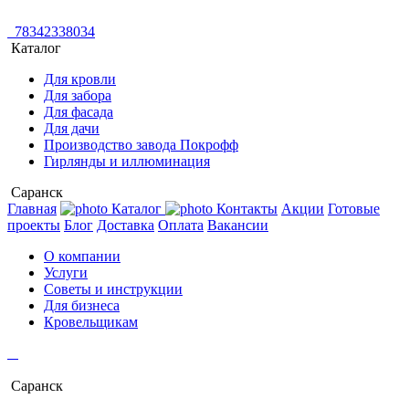
78342338034
Каталог
Для кровли
Для забора
Для фасада
Для дачи
Производство завода Покрофф
Гирлянды и иллюминация
Саранск
Главная
Каталог
Контакты
Акции
Готовые
проекты
Блог
Доставка
Оплата
Вакансии
О компании
Услуги
Советы и инструкции
Для бизнеса
Кровельщикам
Саранск