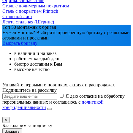
Оцинкованная сталь
Сталь с полимерным покрытием
Сталь с покрытием Printech
Стальной лист
Лента стальная (Штрипс)
Топ 50 монтажных бригад
Нужен монтаж? Выберите проверенную бригаду с реальными
отзывами и проектами
Выбрать бригаду
в наличии и на заказ
работаем каждый день
быстро доставим к Вам
высокое качество
Узнавайте первыми о новинках, акциях и распродажах
Подпишитесь на рассылку
Я даю согласие на обработку
персональных данных и соглашаюсь с
политикой
конфиденциальности
×
Благодарим за подписку
Закрыть