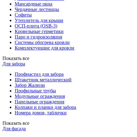
Мансардные окна
Чердачные лестницы
Софиты
Утеплитель для крыши
ОСП-плита (OSB-3)
Кровельные герметики
Паро и гидроизоляция
Системы обогрева кровли
Комплектующие для кровли
Показать все
Для забора
Профнастил для забора
Штакетник металлический
Забор Жалюзи
Профильные трубы
Модульные ограждения
Панельные ограждения
Колпаки и планки для забора
Номера домов, таблички
Показать все
Для фасада