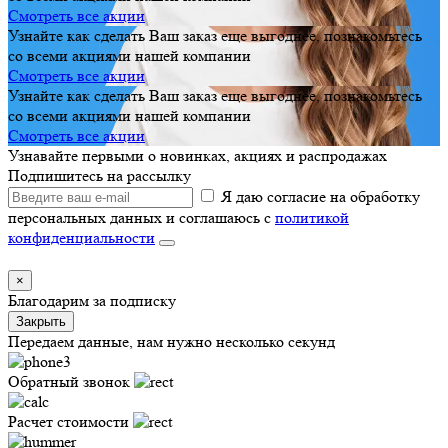
Смотреть все акции
Узнайте как сделать Ваш заказ еще выгоднее, познакомьтесь
со всеми акциями нашей компании
Смотреть все акции
Узнайте как сделать Ваш заказ еще выгоднее, познакомьтесь
со всеми акциями нашей компании
Смотреть все акции
Узнавайте первыми о новинках, акциях и распродажах
Подпишитесь на рассылку
Я даю согласие на обработку
персональных данных и соглашаюсь с
политикой
конфиденциальности
×
Благодарим за подписку
Закрыть
Передаем данные, нам нужно несколько секунд
Обратный звонок
Расчет стоимости