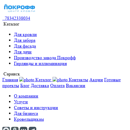
78342338034
Каталог
Для кровли
Для забора
Для фасада
Для дачи
Производство завода Покрофф
Гирлянды и иллюминация
Саранск
Главная
Каталог
Контакты
Акции
Готовые
проекты
Блог
Доставка
Оплата
Вакансии
О компании
Услуги
Советы и инструкции
Для бизнеса
Кровельщикам