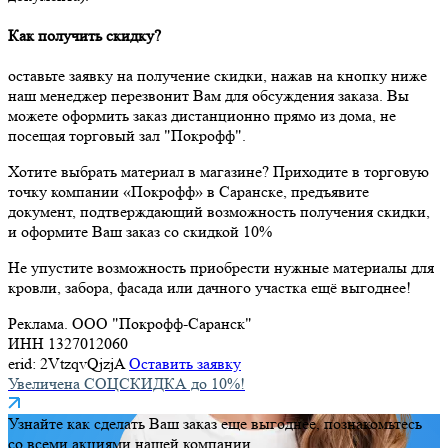
Как получить скидку?
оставьте заявку на получение скидки, нажав на кнопку ниже
наш менеджер перезвонит Вам для обсуждения заказа. Вы
можете оформить заказ дистанционно прямо из дома, не
посещая торговый зал "Покрофф".
Хотите выбрать материал в магазине? Приходите в торговую
точку компании «Покрофф» в Саранске, предъявите
документ, подтверждающий возможность получения скидки,
и оформите Ваш заказ со скидкой 10%
Не упустите возможность приобрести нужные материалы для
кровли, забора, фасада или дачного участка ещё выгоднее!
Реклама. ООО "Покрофф-Саранск"
ИНН 1327012060
erid: 2VtzqvQjzjA
Оставить заявку
Увеличена СОЦСКИДКА до 10%!
Узнайте как сделать Ваш заказ еще выгоднее, познакомьтесь
со всеми акциями нашей компании