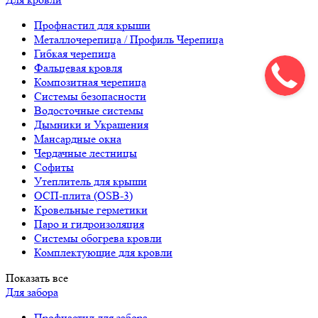
Профнастил для крыши
Металлочерепица / Профиль Черепица
Гибкая черепица
Фальцевая кровля
Композитная черепица
Системы безопасности
Водосточные системы
Дымники и Украшения
Мансардные окна
Чердачные лестницы
Софиты
Утеплитель для крыши
ОСП-плита (OSB-3)
Кровельные герметики
Паро и гидроизоляция
Системы обогрева кровли
Комплектующие для кровли
Показать все
Для забора
Профнастил для забора