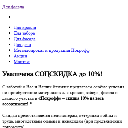
Для фасада
Для кровли
Для забора
Для фасада
Для дачи
Металлопрокат и продукция Покрофф
Акции
Монтаж
Увеличена СОЦСКИДКА до 10%!
С заботой о Вас и Ваших близких предлагаем особые условия
по приобретению материалов для кровли, забора, фасада и
дачного участка в
«Покрофф» – скидка 10% на весь
ассортимент! *
Скидка предоставляется пенсионерам, ветеранам войны и
труда, многодетным семьям и инвалидам (при предъявлении
документа).