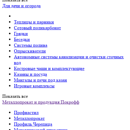
Для дачи и огорода
Теплицы и парники
Сотовый поликарбонат
Грядки
Беседки
Системы полива
Опрыскиватели
Автономные системы канализации и очистки сточных
вод
Костровые чаши и комплектующие
Казаны и посуда
Мангалы и печи под казан
Игровые комплексы
Показать все
Металлопрокат и продукция Покрофф
Профнастил
Металлопрокат
Профиль Черепица
Металлический штакетник