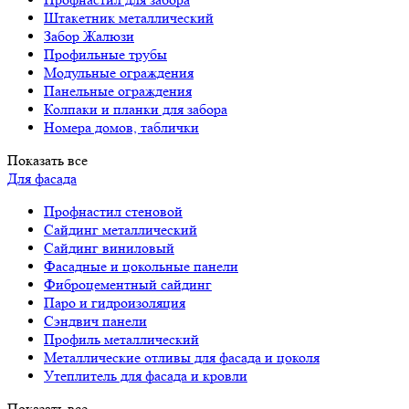
Штакетник металлический
Забор Жалюзи
Профильные трубы
Модульные ограждения
Панельные ограждения
Колпаки и планки для забора
Номера домов, таблички
Показать все
Для фасада
Профнастил стеновой
Сайдинг металлический
Сайдинг виниловый
Фасадные и цокольные панели
Фиброцементный сайдинг
Паро и гидроизоляция
Сэндвич панели
Профиль металлический
Металлические отливы для фасада и цоколя
Утеплитель для фасада и кровли
Показать все