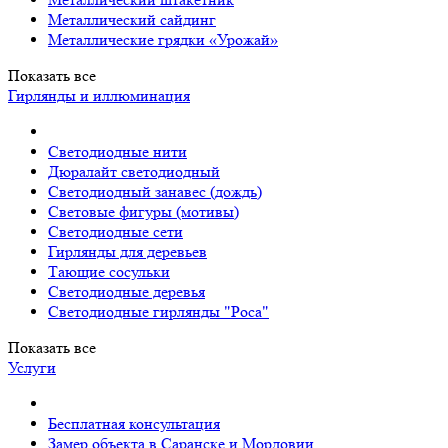
Металлический сайдинг
Металлические грядки «Урожай»
Показать все
Гирлянды и иллюминация
Светодиодные нити
Дюралайт светодиодный
Светодиодный занавес (дождь)
Световые фигуры (мотивы)
Светодиодные сети
Гирлянды для деревьев
Тающие сосульки
Светодиодные деревья
Светодиодные гирлянды "Роса"
Показать все
Услуги
Бесплатная консультация
Замер объекта в Саранске и Мордовии