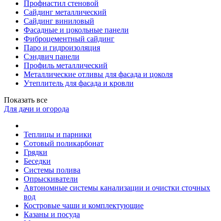
Профнастил стеновой
Сайдинг металлический
Сайдинг виниловый
Фасадные и цокольные панели
Фиброцементный сайдинг
Паро и гидроизоляция
Сэндвич панели
Профиль металлический
Металлические отливы для фасада и цоколя
Утеплитель для фасада и кровли
Показать все
Для дачи и огорода
Теплицы и парники
Сотовый поликарбонат
Грядки
Беседки
Системы полива
Опрыскиватели
Автономные системы канализации и очистки сточных
вод
Костровые чаши и комплектующие
Казаны и посуда