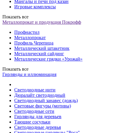
Мангалы и печи под казан
Игровые комплексы
Показать все
Металлопрокат и продукция Покрофф
Профнастил
Металлопрокат
Профиль Черепица
Металлический штакетник
Металлический сайдинг
Металлические грядки «Урожай»
Показать все
Гирлянды и иллюминация
Светодиодные нити
Дюралайт светодиодный
Светодиодный занавес (дождь)
Световые фигуры (мотивы)
Светодиодные сети
Гирлянды для деревьев
Тающие сосульки
Светодиодные деревья
Светодиодные гирлянды "Роса"