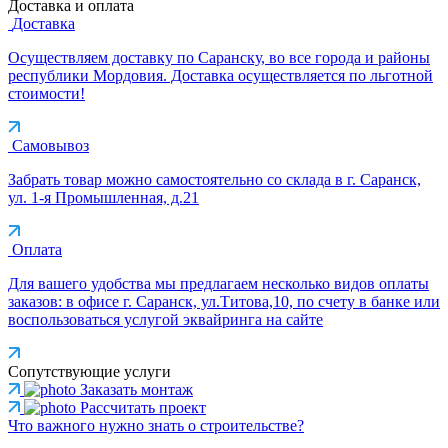
Доставка и оплата
Доставка
Осуществляем доставку по Саранску, во все города и районы
республики Мордовия. Доставка осуществляется по льготной
стоимости!
Самовывоз
Забрать товар можно самостоятельно со склада в г. Саранск,
ул. 1-я Промышленная, д.21
Оплата
Для вашего удобства мы предлагаем несколько видов оплаты
заказов: в офисе г. Саранск, ул.Титова,10, по счету в банке или
воспользоваться услугой эквайринга на сайте
Сопутствующие услуги
Заказать монтаж
Рассчитать проект
Что важного нужно знать о строительстве?