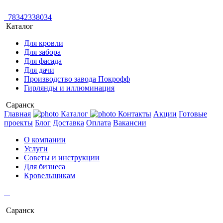
78342338034
Каталог
Для кровли
Для забора
Для фасада
Для дачи
Производство завода Покрофф
Гирлянды и иллюминация
Саранск
Главная
Каталог
Контакты
Акции
Готовые
проекты
Блог
Доставка
Оплата
Вакансии
О компании
Услуги
Советы и инструкции
Для бизнеса
Кровельщикам
Саранск