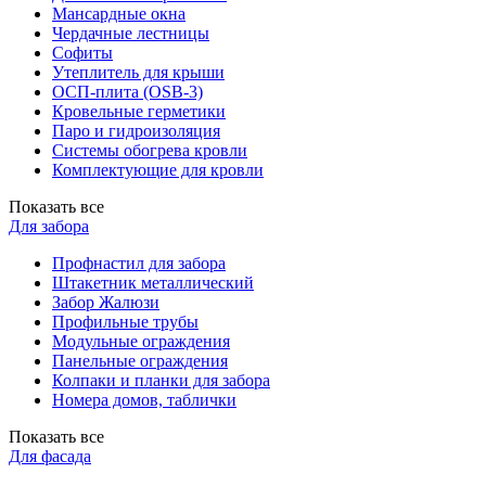
Мансардные окна
Чердачные лестницы
Софиты
Утеплитель для крыши
ОСП-плита (OSB-3)
Кровельные герметики
Паро и гидроизоляция
Системы обогрева кровли
Комплектующие для кровли
Показать все
Для забора
Профнастил для забора
Штакетник металлический
Забор Жалюзи
Профильные трубы
Модульные ограждения
Панельные ограждения
Колпаки и планки для забора
Номера домов, таблички
Показать все
Для фасада