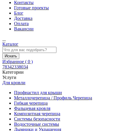
Контакты
Готовые проекты
Блог
Доставка
Оплата
Вакансии
Каталог
Искать
Избранное (
0
)
78342338034
Категории
Услуги
Для кровли
Профнастил для крыши
Металлочерепица / Профиль Черепица
Гибкая черепица
Фальцевая кровля
Композитная черепица
Системы безопасности
Водосточные системы
Дымники и Украшения