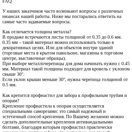
FAQ
У наших заказчиков часто возникают вопросы о различных
нюансах нашей работы. Ниже мы постарались ответить на
самые часто задаваемые вопросы.
Как отличается толщина металла?
В продаже встречаются листы толщиной от 0.35 до 0.6 мм.
0.35 мм – такой материал можно использовать только в
декоративных целях. Или для объектов внутри зданий
(торговые места в крытом павильоне, магазины в торговом
центре, выставочные образцы).
При выборе металлочерепицы для дома начинать нужно с 0.45
мм. Материал такой толщины подходит для кровель с уклоном
свыше 30°.
Если уклон крыши меньше 30°, нужна черепица толщиной от
0.5 мм.
Как крепится профнастил для забора к профильным трубам и
опорам?
Крепление профнастила к опорам осуществляется
специальными саморезами: это самый надежный и
эстетичный способ крепления. По Вашему желанию можно
сделать дополнительные крепления антивандальными
болтами, благодаря которым профнастил практически