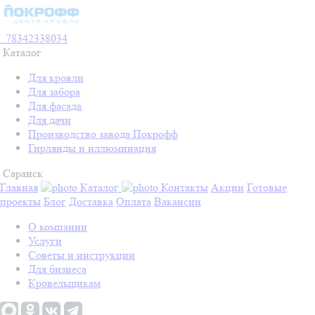
78342338034
Каталог
Для кровли
Для забора
Для фасада
Для дачи
Производство завода Покрофф
Гирлянды и иллюминация
Саранск
Главная
Каталог
Контакты
Акции
Готовые
проекты
Блог
Доставка
Оплата
Вакансии
О компании
Услуги
Советы и инструкции
Для бизнеса
Кровельщикам