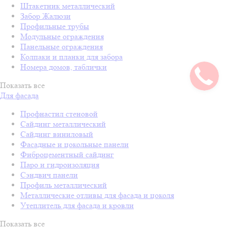
Штакетник металлический
Забор Жалюзи
Профильные трубы
Модульные ограждения
Панельные ограждения
Колпаки и планки для забора
Номера домов, таблички
Показать все
Для фасада
Профнастил стеновой
Сайдинг металлический
Сайдинг виниловый
Фасадные и цокольные панели
Фиброцементный сайдинг
Паро и гидроизоляция
Сэндвич панели
Профиль металлический
Металлические отливы для фасада и цоколя
Утеплитель для фасада и кровли
Показать все