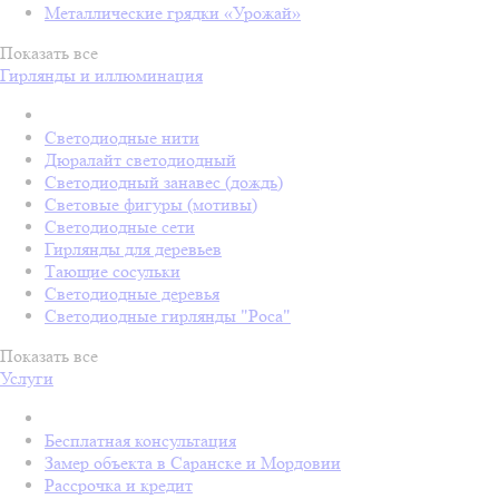
Металлические грядки «Урожай»
Показать все
Гирлянды и иллюминация
Светодиодные нити
Дюралайт светодиодный
Светодиодный занавес (дождь)
Световые фигуры (мотивы)
Светодиодные сети
Гирлянды для деревьев
Тающие сосульки
Светодиодные деревья
Светодиодные гирлянды "Роса"
Показать все
Услуги
Бесплатная консультация
Замер объекта в Саранске и Мордовии
Рассрочка и кредит