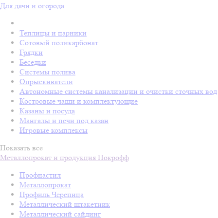
Для дачи и огорода
Теплицы и парники
Сотовый поликарбонат
Грядки
Беседки
Системы полива
Опрыскиватели
Автономные системы канализации и очистки сточных вод
Костровые чаши и комплектующие
Казаны и посуда
Мангалы и печи под казан
Игровые комплексы
Показать все
Металлопрокат и продукция Покрофф
Профнастил
Металлопрокат
Профиль Черепица
Металлический штакетник
Металлический сайдинг