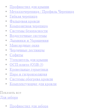
Профнастил для крыши
Металлочерепица / Профиль Черепица
Гибкая черепица
Фальцевая кровля
Композитная черепица
Системы безопасности
Водосточные системы
Дымники и Украшения
Мансардные окна
Чердачные лестницы
Софиты
Утеплитель для крыши
ОСП-плита (OSB-3)
Кровельные герметики
Паро и гидроизоляция
Системы обогрева кровли
Комплектующие для кровли
Показать все
Для забора
Профнастил для забора