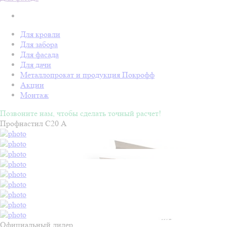
Для кровли
Для забора
Для фасада
Для дачи
Металлопрокат и продукция Покрофф
Акции
Монтаж
Позвоните нам, чтобы сделать точный расчет!
Профнастил С20 А
Официальный дилер