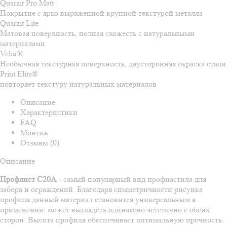
Quarzit Pro Matt
Покрытие с ярко выраженной крупной текстурой металла
Quarzit Lite
Матовая поверхность, полная схожесть с натуральными
материалами
Velur®
Необычная текстурная поверхность, двусторонняя окраска стали
Print Elite®
повторяет текстуру натуральных материалов
Описание
Характеристики
FAQ
Монтаж
Отзывы (0)
Описание
Профлист С20А
- самый популярный вид профнастила для
забора и ограждений. Благодаря симметричности рисунка
профиля данный материал становится универсальным в
применении, может выглядеть одинаково эстетично с обеих
сторон. Высота профиля обеспечивает оптимальную прочность.