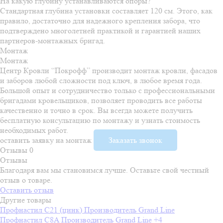
На какую глубину устанавливаются опоры?
Стандартная глубина установки составляет 120 см. Этого, как
правило, достаточно для надежного крепления забора, что
подтверждено многолетней практикой и гарантией наших
партнеров-монтажных бригад.
Монтаж
Монтаж
Центр Кровли “Покрофф” производит монтаж кровли, фасадов
и заборов любой сложности под ключ, в любое время года.
Большой опыт и сотрудничество только с профессиональными
бригадами кровельщиков, позволяет проводить все работы
качественно и точно в срок. Вы всегда можете получить
бесплатную консультацию по монтажу и узнать стоимость
необходимых работ.
оставить заявку на монтаж
Заказать звонок
Отзывы
0
Отзывы
Благодаря вам мы становимся лучше. Оставьте свой честный
отзыв о товаре.
Оставить отзыв
Другие товары
Профнастил С21 (цинк)
Производитель
Grand Line
Профнастил C8A
Производитель
Grand Line
+4