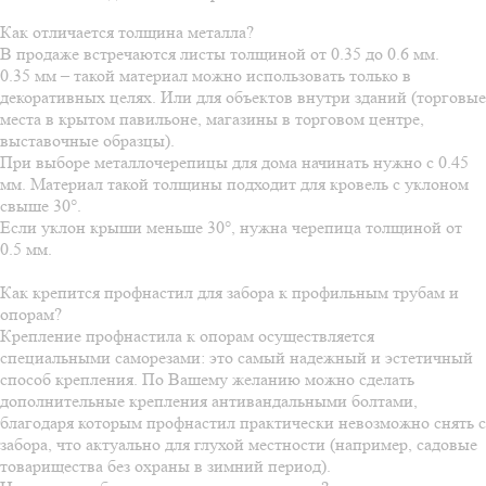
Как отличается толщина металла?
В продаже встречаются листы толщиной от 0.35 до 0.6 мм.
0.35 мм – такой материал можно использовать только в
декоративных целях. Или для объектов внутри зданий (торговые
места в крытом павильоне, магазины в торговом центре,
выставочные образцы).
При выборе металлочерепицы для дома начинать нужно с 0.45
мм. Материал такой толщины подходит для кровель с уклоном
свыше 30°.
Если уклон крыши меньше 30°, нужна черепица толщиной от
0.5 мм.
Как крепится профнастил для забора к профильным трубам и
опорам?
Крепление профнастила к опорам осуществляется
специальными саморезами: это самый надежный и эстетичный
способ крепления. По Вашему желанию можно сделать
дополнительные крепления антивандальными болтами,
благодаря которым профнастил практически невозможно снять с
забора, что актуально для глухой местности (например, садовые
товарищества без охраны в зимний период).