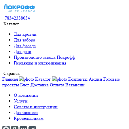
78342338034
Каталог
Для кровли
Для забора
Для фасада
Для дачи
Производство завода Покрофф
Гирлянды и иллюминация
Саранск
Главная
Каталог
Контакты
Акции
Готовые
проекты
Блог
Доставка
Оплата
Вакансии
О компании
Услуги
Советы и инструкции
Для бизнеса
Кровельщикам