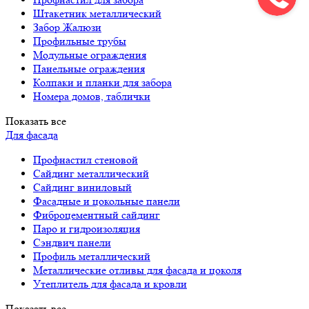
Штакетник металлический
Забор Жалюзи
Профильные трубы
Модульные ограждения
Панельные ограждения
Колпаки и планки для забора
Номера домов, таблички
Показать все
Для фасада
Профнастил стеновой
Сайдинг металлический
Сайдинг виниловый
Фасадные и цокольные панели
Фиброцементный сайдинг
Паро и гидроизоляция
Сэндвич панели
Профиль металлический
Металлические отливы для фасада и цоколя
Утеплитель для фасада и кровли
Показать все