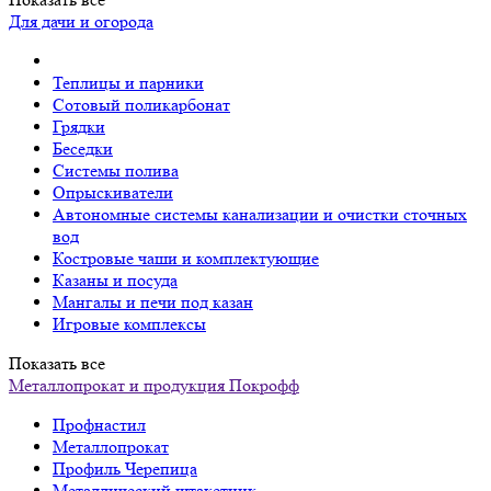
Для дачи и огорода
Теплицы и парники
Сотовый поликарбонат
Грядки
Беседки
Системы полива
Опрыскиватели
Автономные системы канализации и очистки сточных
вод
Костровые чаши и комплектующие
Казаны и посуда
Мангалы и печи под казан
Игровые комплексы
Показать все
Металлопрокат и продукция Покрофф
Профнастил
Металлопрокат
Профиль Черепица
Металлический штакетник