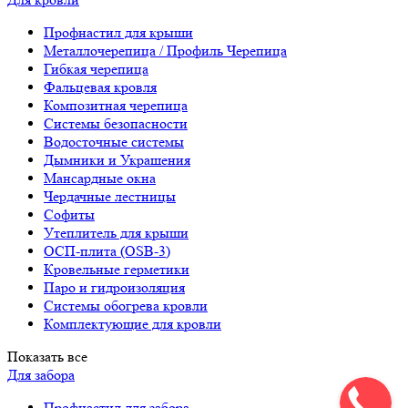
Профнастил для крыши
Металлочерепица / Профиль Черепица
Гибкая черепица
Фальцевая кровля
Композитная черепица
Системы безопасности
Водосточные системы
Дымники и Украшения
Мансардные окна
Чердачные лестницы
Софиты
Утеплитель для крыши
ОСП-плита (OSB-3)
Кровельные герметики
Паро и гидроизоляция
Системы обогрева кровли
Комплектующие для кровли
Показать все
Для забора
Профнастил для забора