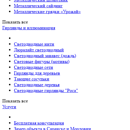
Металлический сайдинг
Металлические грядки «Урожай»
Показать все
Гирлянды и иллюминация
Светодиодные нити
Дюралайт светодиодный
Светодиодный занавес (дождь)
Световые фигуры (мотивы)
Светодиодные сети
Гирлянды для деревьев
Тающие сосульки
Светодиодные деревья
Светодиодные гирлянды "Роса"
Показать все
Услуги
Бесплатная консультация
Замер объекта в Саранске и Мордовии