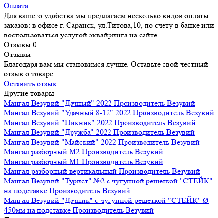
Оплата
Для вашего удобства мы предлагаем несколько видов оплаты
заказов: в офисе г. Саранск, ул.Титова,10, по счету в банке или
воспользоваться услугой эквайринга на сайте
Отзывы
0
Отзывы
Благодаря вам мы становимся лучше. Оставьте свой честный
отзыв о товаре.
Оставить отзыв
Другие товары
Мангал Везувий "Дачный" 2022
Производитель
Везувий
Мангал Везувий "Удачный 8-12" 2022
Производитель
Везувий
Мангал Везувий "Пикник" 2022
Производитель
Везувий
Мангал Везувий "Дружба" 2022
Производитель
Везувий
Мангал Везувий "Майский" 2022
Производитель
Везувий
Мангал разборный М2
Производитель
Везувий
Мангал разборный М1
Производитель
Везувий
Мангал разборный вертикальный
Производитель
Везувий
Мангал Везувий "Турист" №2 с чугунной решеткой "СТЕЙК"
на подставке
Производитель
Везувий
Мангал Везувий "Дачник" с чугунной решеткой "СТЕЙК" Ø
450мм на подставке
Производитель
Везувий