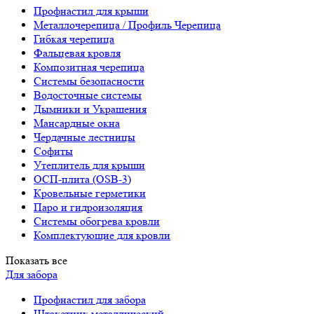
Профнастил для крыши
Металлочерепица / Профиль Черепица
Гибкая черепица
Фальцевая кровля
Композитная черепица
Системы безопасности
Водосточные системы
Дымники и Украшения
Мансардные окна
Чердачные лестницы
Софиты
Утеплитель для крыши
ОСП-плита (OSB-3)
Кровельные герметики
Паро и гидроизоляция
Системы обогрева кровли
Комплектующие для кровли
Показать все
Для забора
Профнастил для забора
Штакетник металлический