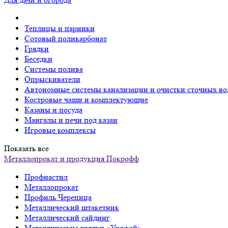
Теплицы и парники
Сотовый поликарбонат
Грядки
Беседки
Системы полива
Опрыскиватели
Автономные системы канализации и очистки сточных во
Костровые чаши и комплектующие
Казаны и посуда
Мангалы и печи под казан
Игровые комплексы
Показать все
Металлопрокат и продукция Покрофф
Профнастил
Металлопрокат
Профиль Черепица
Металлический штакетник
Металлический сайдинг
Металлические грядки «Урожай»