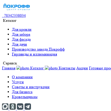
78342338034
Каталог
Для кровли
Для забора
Для фасада
Для дачи
Производство завода Покрофф
Гирлянды и иллюминация
Саранск
Главная
Каталог
Контакты
Акции
Готовые про
О компании
Услуги
Советы и инструкции
Для бизнеса
Кровельщикам