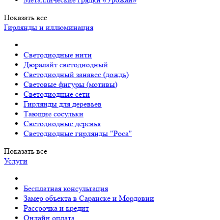
Показать все
Гирлянды и иллюминация
Светодиодные нити
Дюралайт светодиодный
Светодиодный занавес (дождь)
Световые фигуры (мотивы)
Светодиодные сети
Гирлянды для деревьев
Тающие сосульки
Светодиодные деревья
Светодиодные гирлянды "Роса"
Показать все
Услуги
Бесплатная консультация
Замер объекта в Саранске и Мордовии
Рассрочка и кредит
Онлайн оплата