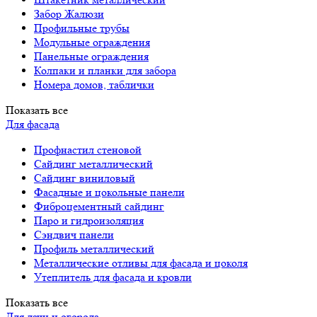
Забор Жалюзи
Профильные трубы
Модульные ограждения
Панельные ограждения
Колпаки и планки для забора
Номера домов, таблички
Показать все
Для фасада
Профнастил стеновой
Сайдинг металлический
Сайдинг виниловый
Фасадные и цокольные панели
Фиброцементный сайдинг
Паро и гидроизоляция
Сэндвич панели
Профиль металлический
Металлические отливы для фасада и цоколя
Утеплитель для фасада и кровли
Показать все
Для дачи и огорода