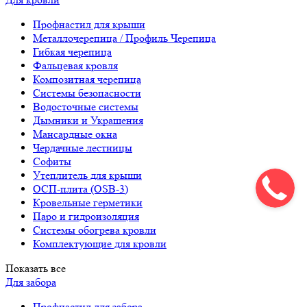
Профнастил для крыши
Металлочерепица / Профиль Черепица
Гибкая черепица
Фальцевая кровля
Композитная черепица
Системы безопасности
Водосточные системы
Дымники и Украшения
Мансардные окна
Чердачные лестницы
Софиты
Утеплитель для крыши
ОСП-плита (OSB-3)
Кровельные герметики
Паро и гидроизоляция
Системы обогрева кровли
Комплектующие для кровли
Показать все
Для забора
Профнастил для забора