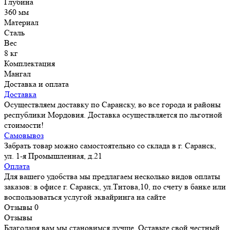
Глубина
360 мм
Материал
Сталь
Вес
8 кг
Комплектация
Мангал
Доставка и оплата
Доставка
Осуществляем доставку по Саранску, во все города и районы
республики Мордовия. Доставка осуществляется по льготной
стоимости!
Самовывоз
Забрать товар можно самостоятельно со склада в г. Саранск,
ул. 1-я Промышленная, д.21
Оплата
Для вашего удобства мы предлагаем несколько видов оплаты
заказов: в офисе г. Саранск, ул.Титова,10, по счету в банке или
воспользоваться услугой эквайринга на сайте
Отзывы
0
Отзывы
Благодаря вам мы становимся лучше. Оставьте свой честный