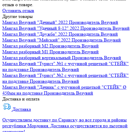
отзыв о товаре.
Оставить отзыв
Другие товары
Мангал Везувий "Дачный" 2022
Производитель
Везувий
Мангал Везувий "Удачный 8-12" 2022
Производитель
Везувий
Мангал Везувий "Дружба" 2022
Производитель
Везувий
Мангал Везувий "Майский" 2022
Производитель
Везувий
Мангал разборный М2
Производитель
Везувий
Мангал разборный М1
Производитель
Везувий
Мангал разборный вертикальный
Производитель
Везувий
Мангал Везувий "Турист" №1 с чугунной решеткой "СТЕЙК"
на подставке
Производитель
Везувий
Мангал Везувий "Турист" №2 с чугунной решеткой "СТЕЙК"
на подставке
Производитель
Везувий
Мангал Везувий "Дачник" с чугунной решеткой "СТЕЙК" Ø
450мм на подставке
Производитель
Везувий
Доставка и оплата
Доставка
Осуществляем доставку по Саранску, во все города и районы
республики Мордовия. Доставка осуществляется по льготной
стоимости!