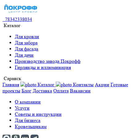
78342338034
Каталог
Для кровли
Для забора
Для фасада
Для дачи
Производство завода Покрофф
Гирлянды и иллюминация
Саранск
Главная
Каталог
Контакты
Акции
Готовые
проекты
Блог
Доставка
Оплата
Вакансии
О компании
Услуги
Советы и инструкции
Для бизнеса
Кровельщикам