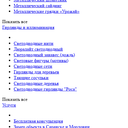
Металлический сайдинг
Металлические грядки «Урожай»
Показать все
Гирлянды и иллюминация
Светодиодные нити
Дюралайт светодиодный
Светодиодный занавес (дождь)
Световые фигуры (мотивы)
Светодиодные сети
Гирлянды для деревьев
Тающие сосульки
Светодиодные деревья
Светодиодные гирлянды "Роса"
Показать все
Услуги
Бесплатная консультация
Замер объекта в Саранске и Мордовии