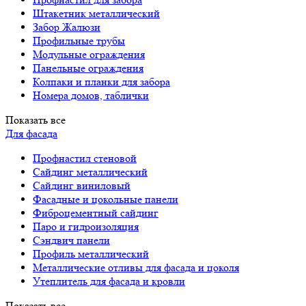
Штакетник металлический
Забор Жалюзи
Профильные трубы
Модульные ограждения
Панельные ограждения
Колпаки и планки для забора
Номера домов, таблички
Показать все
Для фасада
Профнастил стеновой
Сайдинг металлический
Сайдинг виниловый
Фасадные и цокольные панели
Фиброцементный сайдинг
Паро и гидроизоляция
Сэндвич панели
Профиль металлический
Металлические отливы для фасада и цоколя
Утеплитель для фасада и кровли
Показать все