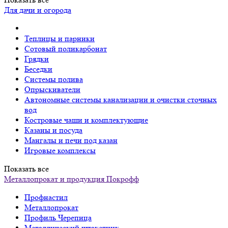
Для дачи и огорода
Теплицы и парники
Сотовый поликарбонат
Грядки
Беседки
Системы полива
Опрыскиватели
Автономные системы канализации и очистки сточных
вод
Костровые чаши и комплектующие
Казаны и посуда
Мангалы и печи под казан
Игровые комплексы
Показать все
Металлопрокат и продукция Покрофф
Профнастил
Металлопрокат
Профиль Черепица
Металлический штакетник