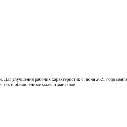
й
. Для улучшения рабочих характеристик с июня 2021 года манг
е, так и обновленные модели мангалов.