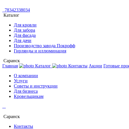
78342338034
Каталог
Для кровли
Для забора
Для фасада
Для дачи
Производство завода Покрофф
Гирлянды и иллюминация
Саранск
Главная
Каталог
Контакты
Акции
Готовые про
О компании
Услуги
Советы и инструкции
Для бизнеса
Кровельщикам
Саранск
Контакты