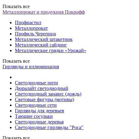
Показать все
Металлопрокат и продукция Покрофф
Профнастил
Металлопрокат
Профиль Черепица
Металлический штакетник
Металлический сайдинг
Металлические грядки «Урожай»
Показать все
Гирлянды и иллюминация
Светодиодные нити
Дюралайт светодиодный
Светодиодный занавес (дождь)
Световые фигуры (мотивы)
Светодиодные сети
Гирлянды для деревьев
Тающие сосульки
Светодиодные деревья
Светодиодные гирлянды "Роса"
Показать все