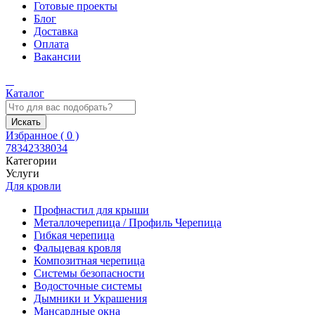
Готовые проекты
Блог
Доставка
Оплата
Вакансии
Каталог
Искать
Избранное (
0
)
78342338034
Категории
Услуги
Для кровли
Профнастил для крыши
Металлочерепица / Профиль Черепица
Гибкая черепица
Фальцевая кровля
Композитная черепица
Системы безопасности
Водосточные системы
Дымники и Украшения
Мансардные окна