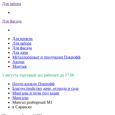
Для забора
Для фасада
Для кровли
Для забора
Для фасада
Для дачи
Металлопрокат и продукция Покрофф
Акции
Монтаж
5 августа торговый зал работает до 17.00
Центр кровли Покрофф
Благоустройство дачи, огорода и сада
Мангалы и печи под казан
Мангалы
Мангал разборный М1
в Саранске