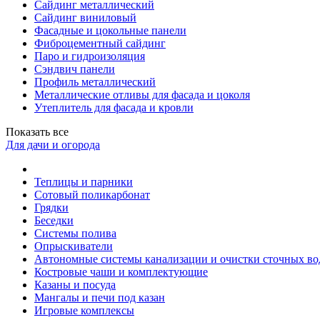
Сайдинг металлический
Сайдинг виниловый
Фасадные и цокольные панели
Фиброцементный сайдинг
Паро и гидроизоляция
Сэндвич панели
Профиль металлический
Металлические отливы для фасада и цоколя
Утеплитель для фасада и кровли
Показать все
Для дачи и огорода
Теплицы и парники
Сотовый поликарбонат
Грядки
Беседки
Системы полива
Опрыскиватели
Автономные системы канализации и очистки сточных во
Костровые чаши и комплектующие
Казаны и посуда
Мангалы и печи под казан
Игровые комплексы