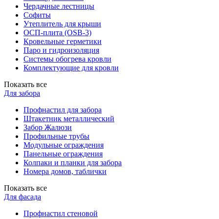
Чердачные лестницы
Софиты
Утеплитель для крыши
ОСП-плита (OSB-3)
Кровельные герметики
Паро и гидроизоляция
Системы обогрева кровли
Комплектующие для кровли
Показать все
Для забора
Профнастил для забора
Штакетник металлический
Забор Жалюзи
Профильные трубы
Модульные ограждения
Панельные ограждения
Колпаки и планки для забора
Номера домов, таблички
Показать все
Для фасада
Профнастил стеновой