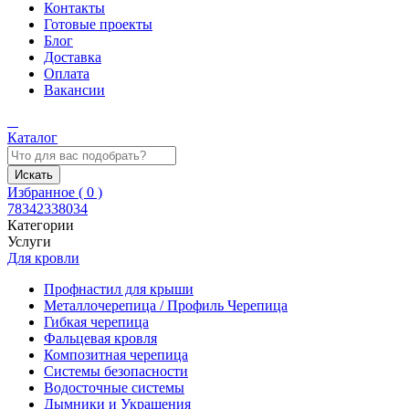
Контакты
Готовые проекты
Блог
Доставка
Оплата
Вакансии
Каталог
Искать
Избранное (
0
)
78342338034
Категории
Услуги
Для кровли
Профнастил для крыши
Металлочерепица / Профиль Черепица
Гибкая черепица
Фальцевая кровля
Композитная черепица
Системы безопасности
Водосточные системы
Дымники и Украшения