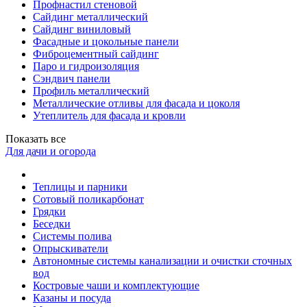
Профнастил стеновой
Сайдинг металлический
Сайдинг виниловый
Фасадные и цокольные панели
Фиброцементный сайдинг
Паро и гидроизоляция
Сэндвич панели
Профиль металлический
Металлические отливы для фасада и цоколя
Утеплитель для фасада и кровли
Показать все
Для дачи и огорода
Теплицы и парники
Сотовый поликарбонат
Грядки
Беседки
Системы полива
Опрыскиватели
Автономные системы канализации и очистки сточных
вод
Костровые чаши и комплектующие
Казаны и посуда