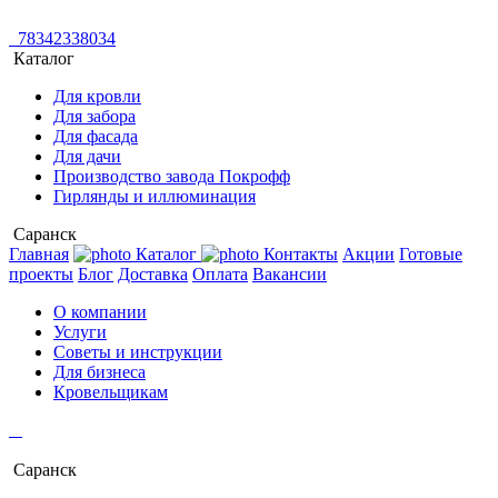
78342338034
Каталог
Для кровли
Для забора
Для фасада
Для дачи
Производство завода Покрофф
Гирлянды и иллюминация
Саранск
Главная
Каталог
Контакты
Акции
Готовые
проекты
Блог
Доставка
Оплата
Вакансии
О компании
Услуги
Советы и инструкции
Для бизнеса
Кровельщикам
Саранск