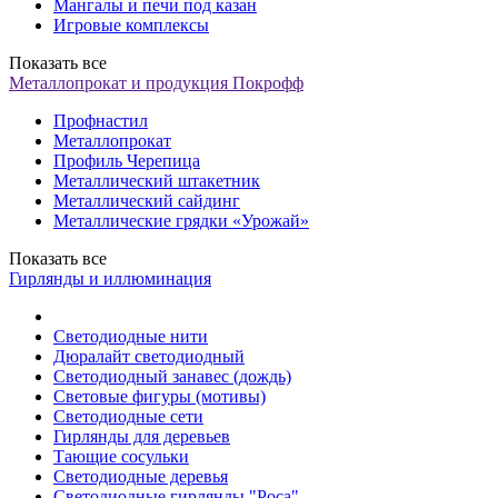
Мангалы и печи под казан
Игровые комплексы
Показать все
Металлопрокат и продукция Покрофф
Профнастил
Металлопрокат
Профиль Черепица
Металлический штакетник
Металлический сайдинг
Металлические грядки «Урожай»
Показать все
Гирлянды и иллюминация
Светодиодные нити
Дюралайт светодиодный
Светодиодный занавес (дождь)
Световые фигуры (мотивы)
Светодиодные сети
Гирлянды для деревьев
Тающие сосульки
Светодиодные деревья
Светодиодные гирлянды "Роса"