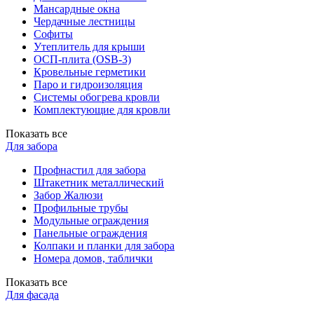
Мансардные окна
Чердачные лестницы
Софиты
Утеплитель для крыши
ОСП-плита (OSB-3)
Кровельные герметики
Паро и гидроизоляция
Системы обогрева кровли
Комплектующие для кровли
Показать все
Для забора
Профнастил для забора
Штакетник металлический
Забор Жалюзи
Профильные трубы
Модульные ограждения
Панельные ограждения
Колпаки и планки для забора
Номера домов, таблички
Показать все
Для фасада