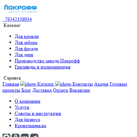
78342338034
Каталог
Для кровли
Для забора
Для фасада
Для дачи
Производство завода Покрофф
Гирлянды и иллюминация
Саранск
Главная
Каталог
Контакты
Акции
Готовые
проекты
Блог
Доставка
Оплата
Вакансии
О компании
Услуги
Советы и инструкции
Для бизнеса
Кровельщикам