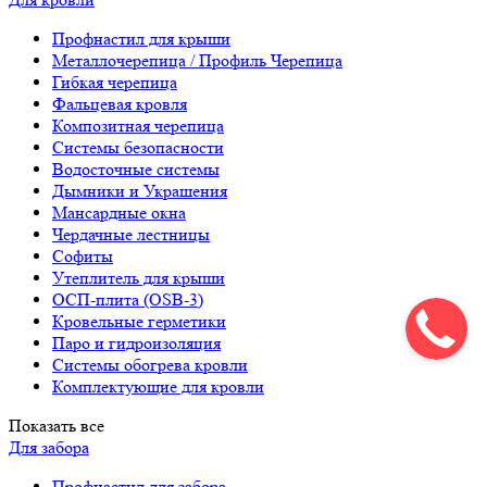
Профнастил для крыши
Металлочерепица / Профиль Черепица
Гибкая черепица
Фальцевая кровля
Композитная черепица
Системы безопасности
Водосточные системы
Дымники и Украшения
Мансардные окна
Чердачные лестницы
Софиты
Утеплитель для крыши
ОСП-плита (OSB-3)
Кровельные герметики
Паро и гидроизоляция
Системы обогрева кровли
Комплектующие для кровли
Показать все
Для забора
Профнастил для забора