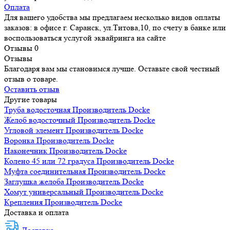
Оплата
Для вашего удобства мы предлагаем несколько видов оплаты
заказов: в офисе г. Саранск, ул.Титова,10, по счету в банке или
воспользоваться услугой эквайринга на сайте
Отзывы
0
Отзывы
Благодаря вам мы становимся лучше. Оставьте свой честный
отзыв о товаре.
Оставить отзыв
Другие товары
Труба водосточная
Производитель
Docke
Желоб водосточный
Производитель
Docke
Угловой элемент
Производитель
Docke
Воронка
Производитель
Docke
Наконечник
Производитель
Docke
Колено 45 или 72 градуса
Производитель
Docke
Муфта соединительная
Производитель
Docke
Заглушка желоба
Производитель
Docke
Хомут универсальный
Производитель
Docke
Крепления
Производитель
Docke
Доставка и оплата