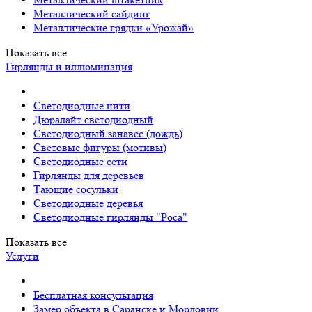
Металлический сайдинг
Металлические грядки «Урожай»
Показать все
Гирлянды и иллюминация
Светодиодные нити
Дюралайт светодиодный
Светодиодный занавес (дождь)
Световые фигуры (мотивы)
Светодиодные сети
Гирлянды для деревьев
Тающие сосульки
Светодиодные деревья
Светодиодные гирлянды "Роса"
Показать все
Услуги
Бесплатная консультация
Замер объекта в Саранске и Мордовии