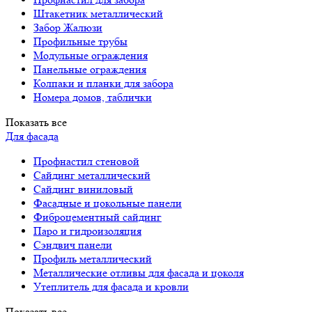
Штакетник металлический
Забор Жалюзи
Профильные трубы
Модульные ограждения
Панельные ограждения
Колпаки и планки для забора
Номера домов, таблички
Показать все
Для фасада
Профнастил стеновой
Сайдинг металлический
Сайдинг виниловый
Фасадные и цокольные панели
Фиброцементный сайдинг
Паро и гидроизоляция
Сэндвич панели
Профиль металлический
Металлические отливы для фасада и цоколя
Утеплитель для фасада и кровли
Показать все