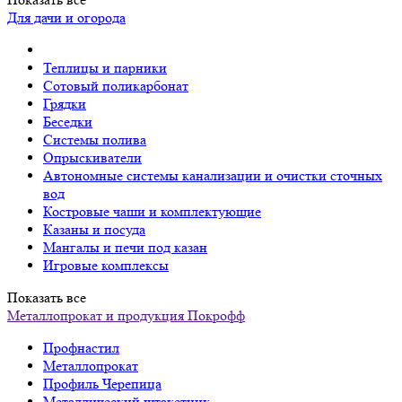
Для дачи и огорода
Теплицы и парники
Сотовый поликарбонат
Грядки
Беседки
Системы полива
Опрыскиватели
Автономные системы канализации и очистки сточных
вод
Костровые чаши и комплектующие
Казаны и посуда
Мангалы и печи под казан
Игровые комплексы
Показать все
Металлопрокат и продукция Покрофф
Профнастил
Металлопрокат
Профиль Черепица
Металлический штакетник