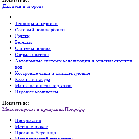
Для дачи и огорода
Теплицы и парники
Сотовый поликарбонат
Грядки
Беседки
Системы полива
Опрыскиватели
Автономные системы канализации и очистки сточных
вод
Костровые чаши и комплектующие
Казаны и посуда
Мангалы и печи под казан
Игровые комплексы
Показать все
Металлопрокат и продукция Покрофф
Профнастил
Металлопрокат
Профиль Черепица
Металлический штакетник