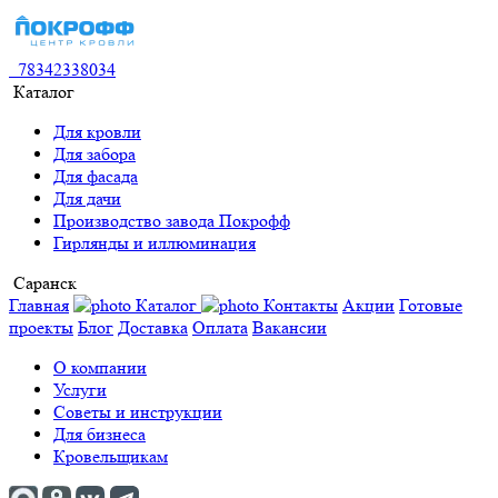
78342338034
Каталог
Для кровли
Для забора
Для фасада
Для дачи
Производство завода Покрофф
Гирлянды и иллюминация
Саранск
Главная
Каталог
Контакты
Акции
Готовые
проекты
Блог
Доставка
Оплата
Вакансии
О компании
Услуги
Советы и инструкции
Для бизнеса
Кровельщикам