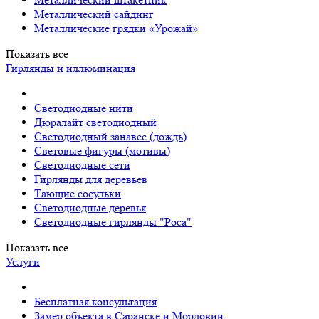
Металлический сайдинг
Металлические грядки «Урожай»
Показать все
Гирлянды и иллюминация
Светодиодные нити
Дюралайт светодиодный
Светодиодный занавес (дождь)
Световые фигуры (мотивы)
Светодиодные сети
Гирлянды для деревьев
Тающие сосульки
Светодиодные деревья
Светодиодные гирлянды "Роса"
Показать все
Услуги
Бесплатная консультация
Замер объекта в Саранске и Мордовии