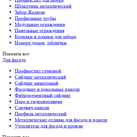
Штакетник металлический
Забор Жалюзи
Профильные трубы
Модульные ограждения
Панельные ограждения
Колпаки и планки для забора
Номера домов, таблички
Показать все
Для фасада
Профнастил стеновой
Сайдинг металлический
Сайдинг виниловый
Фасадные и цокольные панели
Фиброцементный сайдинг
Паро и гидроизоляция
Сэндвич панели
Профиль металлический
Металлические отливы для фасада и цоколя
Утеплитель для фасада и кровли
Показать все