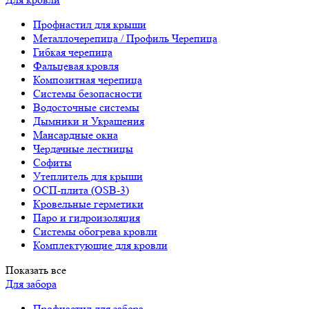
Профнастил для крыши
Металлочерепица / Профиль Черепица
Гибкая черепица
Фальцевая кровля
Композитная черепица
Системы безопасности
Водосточные системы
Дымники и Украшения
Мансардные окна
Чердачные лестницы
Софиты
Утеплитель для крыши
ОСП-плита (OSB-3)
Кровельные герметики
Паро и гидроизоляция
Системы обогрева кровли
Комплектующие для кровли
Показать все
Для забора
Профнастил для забора