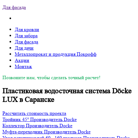
Для фасада
Для кровли
Для забора
Для фасада
Для дачи
Металлопрокат и продукция Покрофф
Акции
Монтаж
Позвоните нам, чтобы сделать точный расчет!
Пластиковая водосточная система Döcke
LUX в Саранске
Рассчитать стоимость проекта
Тройник 45°
Производитель
Docke
Коллектор
Производитель
Docke
Муфта-переходник
Производитель
Docke
Угол регулируемый 60 - 160 градусов
Производитель
Docke