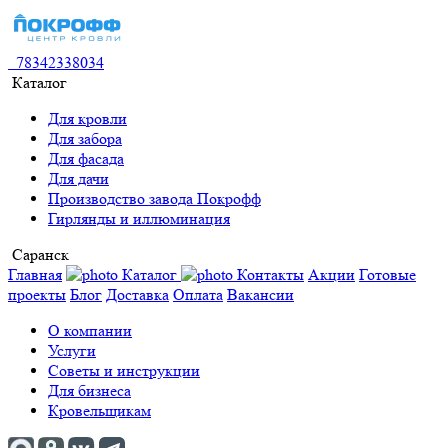
78342338034
Каталог
Для кровли
Для забора
Для фасада
Для дачи
Производство завода Покрофф
Гирлянды и иллюминация
Саранск
Главная
Каталог
Контакты
Акции
Готовые
проекты
Блог
Доставка
Оплата
Вакансии
О компании
Услуги
Советы и инструкции
Для бизнеса
Кровельщикам