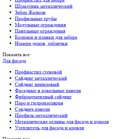
Штакетник металлический
Забор Жалюзи
Профильные трубы
Модульные ограждения
Панельные ограждения
Колпаки и планки для забора
Номера домов, таблички
Показать все
Для фасада
Профнастил стеновой
Сайдинг металлический
Сайдинг виниловый
Фасадные и цокольные панели
Фиброцементный сайдинг
Паро и гидроизоляция
Сэндвич панели
Профиль металлический
Металлические отливы для фасада и цоколя
Утеплитель для фасада и кровли
Показать все