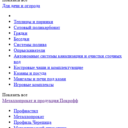
Для дачи и огорода
Теплицы и парники
Сотовый поликарбонат
Грядки
Беседки
Системы полива
Опрыскиватели
Автономные системы канализации и очистки сточных
вод
Костровые чаши и комплектующие
Казаны и посуда
Мангалы и печи под казан
Игровые комплексы
Показать все
Металлопрокат и продукция Покрофф
Профнастил
Металлопрокат
Профиль Черепица
Металлический штакетник