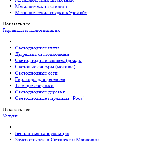
Металлический сайдинг
Металлические грядки «Урожай»
Показать все
Гирлянды и иллюминация
Светодиодные нити
Дюралайт светодиодный
Светодиодный занавес (дождь)
Световые фигуры (мотивы)
Светодиодные сети
Гирлянды для деревьев
Тающие сосульки
Светодиодные деревья
Светодиодные гирлянды "Роса"
Показать все
Услуги
Бесплатная консультация
Замер объекта в Саранске и Мордовии