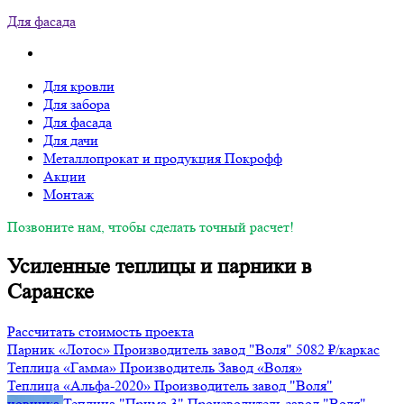
Для фасада
Для кровли
Для забора
Для фасада
Для дачи
Металлопрокат и продукция Покрофф
Акции
Монтаж
Позвоните нам, чтобы сделать точный расчет!
Усиленные теплицы и парники в
Саранске
Рассчитать стоимость проекта
Парник «Лотос»
Производитель
завод "Воля"
5082 ₽/каркас
Теплица «Гамма»
Производитель
Завод «Воля»
Теплица «Альфа-2020»
Производитель
завод "Воля"
новинка
Теплица "Прима 3"
Производитель
завод "Воля"