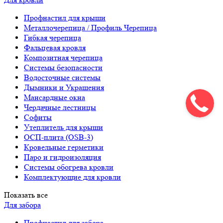
Профнастил для крыши
Металлочерепица / Профиль Черепица
Гибкая черепица
Фальцевая кровля
Композитная черепица
Системы безопасности
Водосточные системы
Дымники и Украшения
Мансардные окна
Чердачные лестницы
Софиты
Утеплитель для крыши
ОСП-плита (OSB-3)
Кровельные герметики
Паро и гидроизоляция
Системы обогрева кровли
Комплектующие для кровли
Показать все
Для забора
Профнастил для забора