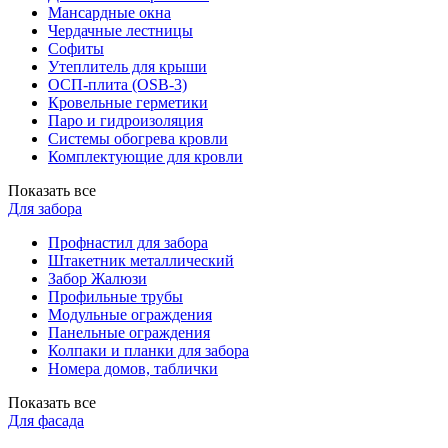
Мансардные окна
Чердачные лестницы
Софиты
Утеплитель для крыши
ОСП-плита (OSB-3)
Кровельные герметики
Паро и гидроизоляция
Системы обогрева кровли
Комплектующие для кровли
Показать все
Для забора
Профнастил для забора
Штакетник металлический
Забор Жалюзи
Профильные трубы
Модульные ограждения
Панельные ограждения
Колпаки и планки для забора
Номера домов, таблички
Показать все
Для фасада