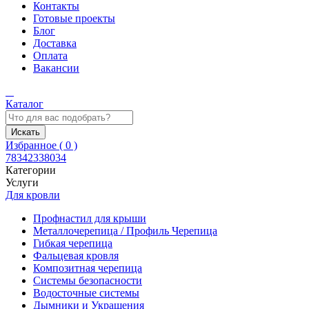
Контакты
Готовые проекты
Блог
Доставка
Оплата
Вакансии
Каталог
Искать
Избранное (
0
)
78342338034
Категории
Услуги
Для кровли
Профнастил для крыши
Металлочерепица / Профиль Черепица
Гибкая черепица
Фальцевая кровля
Композитная черепица
Системы безопасности
Водосточные системы
Дымники и Украшения