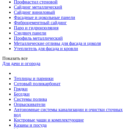
Профнастил стеновой
Сайдинг металлический
Сайдинг виниловый
Фасадные и цокольные панели
Фиброцементный сайдинг
Паро и гидроизоляция
Сэндвич панели
Профиль металлический
Металлические отливы для фасада и цоколя
Утеплитель для фасада и кровли
Показать все
Для дачи и огорода
Теплицы и парники
Сотовый поликарбонат
Грядки
Беседки
Системы полива
Опрыскиватели
Автономные системы канализации и очистки сточных
вод
Костровые чаши и комплектующие
Казаны и посуда