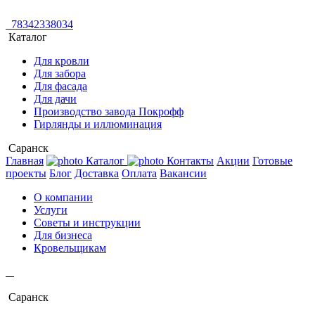
78342338034
Каталог
Для кровли
Для забора
Для фасада
Для дачи
Производство завода Покрофф
Гирлянды и иллюминация
Саранск
Главная
Каталог
Контакты
Акции
Готовые
проекты
Блог
Доставка
Оплата
Вакансии
О компании
Услуги
Советы и инструкции
Для бизнеса
Кровельщикам
Саранск