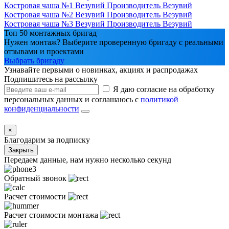
Костровая чаша №1 Везувий
Производитель
Везувий
Костровая чаша №2 Везувий
Производитель
Везувий
Костровая чаша №3 Везувий
Производитель
Везувий
Топ 50 монтажных бригад
Нужен монтаж? Выберите проверенную бригаду с реальными
отзывами и проектами
Выбрать бригаду
Узнавайте первыми о новинках, акциях и распродажах
Подпишитесь на рассылку
Я даю согласие на обработку
персональных данных и соглашаюсь с
политикой
конфиденциальности
×
Благодарим за подписку
Закрыть
Передаем данные, нам нужно несколько секунд
Обратный звонок
Расчет стоимости
Расчет стоимости монтажа