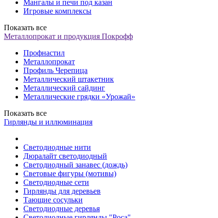
Мангалы и печи под казан
Игровые комплексы
Показать все
Металлопрокат и продукция Покрофф
Профнастил
Металлопрокат
Профиль Черепица
Металлический штакетник
Металлический сайдинг
Металлические грядки «Урожай»
Показать все
Гирлянды и иллюминация
Светодиодные нити
Дюралайт светодиодный
Светодиодный занавес (дождь)
Световые фигуры (мотивы)
Светодиодные сети
Гирлянды для деревьев
Тающие сосульки
Светодиодные деревья
Светодиодные гирлянды "Роса"