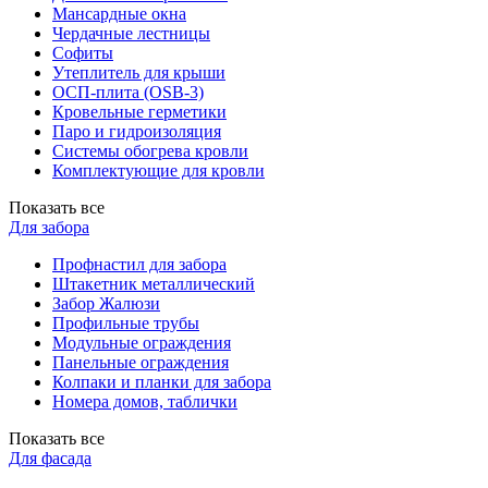
Мансардные окна
Чердачные лестницы
Софиты
Утеплитель для крыши
ОСП-плита (OSB-3)
Кровельные герметики
Паро и гидроизоляция
Системы обогрева кровли
Комплектующие для кровли
Показать все
Для забора
Профнастил для забора
Штакетник металлический
Забор Жалюзи
Профильные трубы
Модульные ограждения
Панельные ограждения
Колпаки и планки для забора
Номера домов, таблички
Показать все
Для фасада