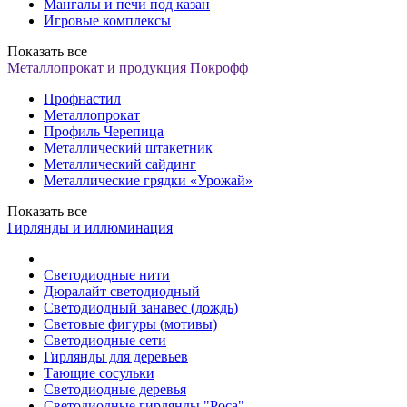
Мангалы и печи под казан
Игровые комплексы
Показать все
Металлопрокат и продукция Покрофф
Профнастил
Металлопрокат
Профиль Черепица
Металлический штакетник
Металлический сайдинг
Металлические грядки «Урожай»
Показать все
Гирлянды и иллюминация
Светодиодные нити
Дюралайт светодиодный
Светодиодный занавес (дождь)
Световые фигуры (мотивы)
Светодиодные сети
Гирлянды для деревьев
Тающие сосульки
Светодиодные деревья
Светодиодные гирлянды "Роса"