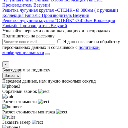
Производитель
Везувий
Решетка чугунная круглая «СТЕЙК» Ø 380мм ( с ручками)
Коллекция
Fantastic
Производитель
Везувий
Решетка чугунная круглая "СТЕЙК" Ø 450мм
Коллекция
Fantastic
Производитель
Везувий
Узнавайте первыми о новинках, акциях и распродажах
Подпишитесь на рассылку
Я даю согласие на обработку
персональных данных и соглашаюсь с
политикой
конфиденциальности
×
Благодарим за подписку
Закрыть
Передаем данные, нам нужно несколько секунд
Обратный звонок
Расчет стоимости
Расчет стоимости монтажа
Заказать замер