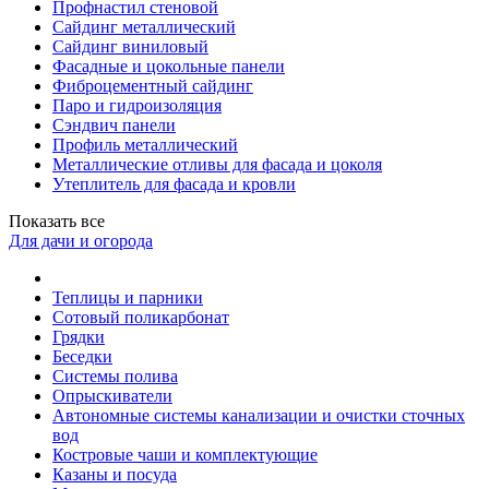
Профнастил стеновой
Сайдинг металлический
Сайдинг виниловый
Фасадные и цокольные панели
Фиброцементный сайдинг
Паро и гидроизоляция
Сэндвич панели
Профиль металлический
Металлические отливы для фасада и цоколя
Утеплитель для фасада и кровли
Показать все
Для дачи и огорода
Теплицы и парники
Сотовый поликарбонат
Грядки
Беседки
Системы полива
Опрыскиватели
Автономные системы канализации и очистки сточных
вод
Костровые чаши и комплектующие
Казаны и посуда