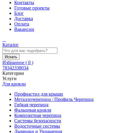
Контакты
Готовые проекты
Блог
Доставка
Оплата
Вакансии
Каталог
Искать
Избранное (
0
)
78342338034
Категории
Услуги
Для кровли
Профнастил для крыши
Металлочерепица / Профиль Черепица
Гибкая черепица
Фальцевая кровля
Композитная черепица
Системы безопасности
Водосточные системы
Дымники и Украшения