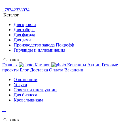
78342338034
Каталог
Для кровли
Для забора
Для фасада
Для дачи
Производство завода Покрофф
Гирлянды и иллюминация
Саранск
Главная
Каталог
Контакты
Акции
Готовые
проекты
Блог
Доставка
Оплата
Вакансии
О компании
Услуги
Советы и инструкции
Для бизнеса
Кровельщикам
Саранск