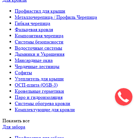
Профнастил для крыши
Металлочерепица / Профиль Черепица
Гибкая черепица
Фальцевая кровля
Композитная черепица
Системы безопасности
Водосточные системы
Дымники и Украшения
Мансардные окна
Чердачные лестницы
Софиты
Утеплитель для крыши
ОСП-плита (OSB-3)
Кровельные герметики
Паро и гидроизоляция
Системы обогрева кровли
Комплектующие для кровли
Показать все
Для забора
Профнастил для забора