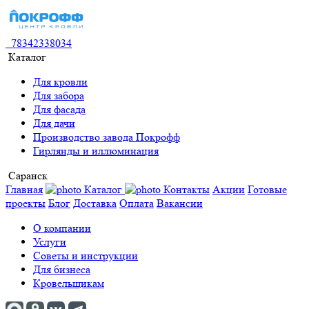
78342338034
Каталог
Для кровли
Для забора
Для фасада
Для дачи
Производство завода Покрофф
Гирлянды и иллюминация
Саранск
Главная
Каталог
Контакты
Акции
Готовые
проекты
Блог
Доставка
Оплата
Вакансии
О компании
Услуги
Советы и инструкции
Для бизнеса
Кровельщикам