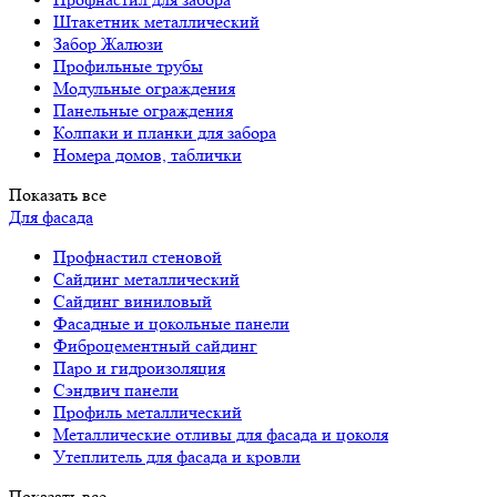
Штакетник металлический
Забор Жалюзи
Профильные трубы
Модульные ограждения
Панельные ограждения
Колпаки и планки для забора
Номера домов, таблички
Показать все
Для фасада
Профнастил стеновой
Сайдинг металлический
Сайдинг виниловый
Фасадные и цокольные панели
Фиброцементный сайдинг
Паро и гидроизоляция
Сэндвич панели
Профиль металлический
Металлические отливы для фасада и цоколя
Утеплитель для фасада и кровли
Показать все