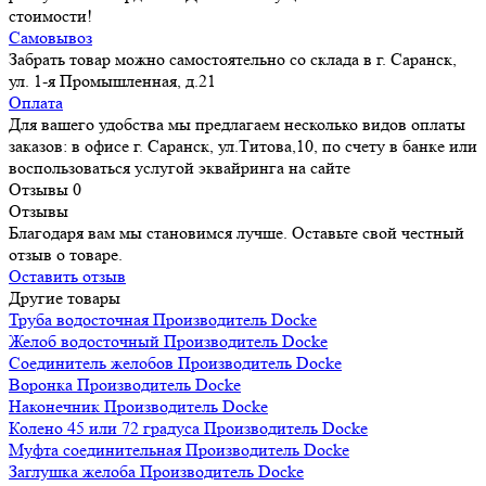
стоимости!
Самовывоз
Забрать товар можно самостоятельно со склада в г. Саранск,
ул. 1-я Промышленная, д.21
Оплата
Для вашего удобства мы предлагаем несколько видов оплаты
заказов: в офисе г. Саранск, ул.Титова,10, по счету в банке или
воспользоваться услугой эквайринга на сайте
Отзывы
0
Отзывы
Благодаря вам мы становимся лучше. Оставьте свой честный
отзыв о товаре.
Оставить отзыв
Другие товары
Труба водосточная
Производитель
Docke
Желоб водосточный
Производитель
Docke
Соединитель желобов
Производитель
Docke
Воронка
Производитель
Docke
Наконечник
Производитель
Docke
Колено 45 или 72 градуса
Производитель
Docke
Муфта соединительная
Производитель
Docke
Заглушка желоба
Производитель
Docke