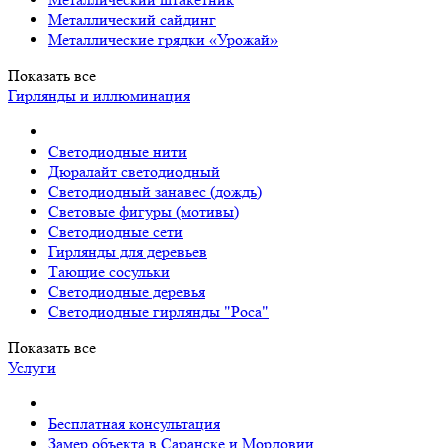
Металлический сайдинг
Металлические грядки «Урожай»
Показать все
Гирлянды и иллюминация
Светодиодные нити
Дюралайт светодиодный
Светодиодный занавес (дождь)
Световые фигуры (мотивы)
Светодиодные сети
Гирлянды для деревьев
Тающие сосульки
Светодиодные деревья
Светодиодные гирлянды "Роса"
Показать все
Услуги
Бесплатная консультация
Замер объекта в Саранске и Мордовии