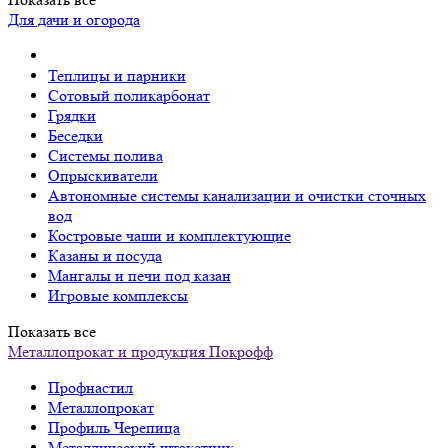
Для дачи и огорода
Теплицы и парники
Сотовый поликарбонат
Грядки
Беседки
Системы полива
Опрыскиватели
Автономные системы канализации и очистки сточных
вод
Костровые чаши и комплектующие
Казаны и посуда
Мангалы и печи под казан
Игровые комплексы
Показать все
Металлопрокат и продукция Покрофф
Профнастил
Металлопрокат
Профиль Черепица
Металлический штакетник