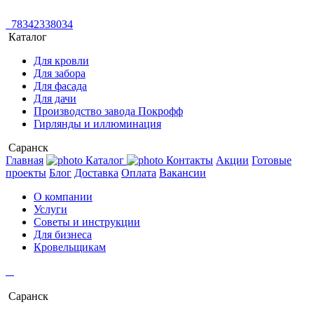
78342338034
Каталог
Для кровли
Для забора
Для фасада
Для дачи
Производство завода Покрофф
Гирлянды и иллюминация
Саранск
Главная
Каталог
Контакты
Акции
Готовые
проекты
Блог
Доставка
Оплата
Вакансии
О компании
Услуги
Советы и инструкции
Для бизнеса
Кровельщикам
Саранск