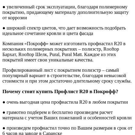
● увеличенный срок эксплуатации, благодаря полимерному
покрытию, придающему материалу дополнительную защиту
от коррозии
● широкий спектр цветов, что дает возможность подобрать
идеальное сочетание кровли и цвета фасада
Компания «Покрофф» может изготовить профнастил R20 в
нескольких полимерных покрытиях – полиэстр, Rooftop
Бархат, Rooftop Шелк, Pural, Pural Matt. Каждое из этих
покрытий имеет свои уникальные качества.
Профилированный лист с покрытием полиэстр – самый
популярный вариант в строительстве, благодаря невысокой
стоимости и при этом достаточно длительному сроку службы.
Почему стоит купить Профлист R20 в Покрофф?
● очень выгодная цена профнастила R20 в любом покрытии
● грамотно подберем и бесплатно произведем расчет
материала с учетом Ваших пожеланий и особенностей кровли
● произведем профнастил точно по Вашим размерам в срок от
6 часов на заводе в Саранске