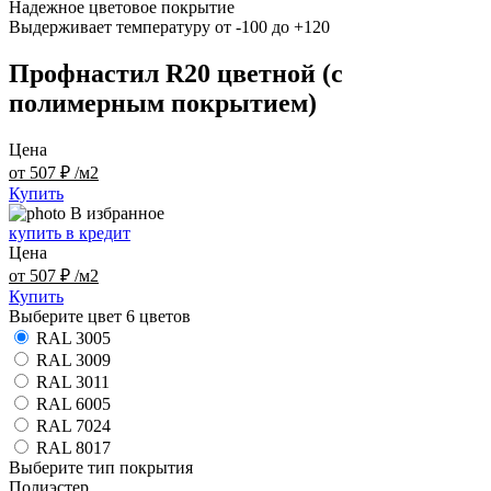
Надежное цветовое покрытие
Выдерживает температуру от -100 до +120
Профнастил R20 цветной (с
полимерным покрытием)
Цена
от 507 ₽ /м2
Купить
В избранное
купить в кредит
Цена
от 507 ₽ /м2
Купить
Выберите цвет
6 цветов
RAL 3005
RAL 3009
RAL 3011
RAL 6005
RAL 7024
RAL 8017
Выберите тип покрытия
Полиэстер