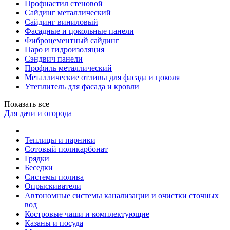
Профнастил стеновой
Сайдинг металлический
Сайдинг виниловый
Фасадные и цокольные панели
Фиброцементный сайдинг
Паро и гидроизоляция
Сэндвич панели
Профиль металлический
Металлические отливы для фасада и цоколя
Утеплитель для фасада и кровли
Показать все
Для дачи и огорода
Теплицы и парники
Сотовый поликарбонат
Грядки
Беседки
Системы полива
Опрыскиватели
Автономные системы канализации и очистки сточных
вод
Костровые чаши и комплектующие
Казаны и посуда