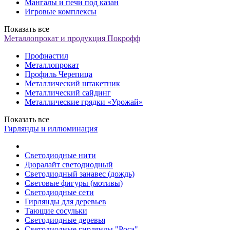
Мангалы и печи под казан
Игровые комплексы
Показать все
Металлопрокат и продукция Покрофф
Профнастил
Металлопрокат
Профиль Черепица
Металлический штакетник
Металлический сайдинг
Металлические грядки «Урожай»
Показать все
Гирлянды и иллюминация
Светодиодные нити
Дюралайт светодиодный
Светодиодный занавес (дождь)
Световые фигуры (мотивы)
Светодиодные сети
Гирлянды для деревьев
Тающие сосульки
Светодиодные деревья
Светодиодные гирлянды "Роса"