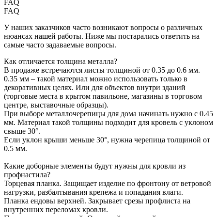
FAQ
FAQ
У наших заказчиков часто возникают вопросы о различных
нюансах нашей работы. Ниже мы постарались ответить на
самые часто задаваемые вопросы.
Как отличается толщина металла?
В продаже встречаются листы толщиной от 0.35 до 0.6 мм.
0.35 мм – такой материал можно использовать только в
декоративных целях. Или для объектов внутри зданий
(торговые места в крытом павильоне, магазины в торговом
центре, выставочные образцы).
При выборе металлочерепицы для дома начинать нужно с 0.45
мм. Материал такой толщины подходит для кровель с уклоном
свыше 30°.
Если уклон крыши меньше 30°, нужна черепица толщиной от
0.5 мм.
Какие доборные элементы будут нужны для кровли из
профнастила?
Торцевая планка. Защищает изделие по фронтону от ветровой
нагрузки, разбалтывания крепежа и попадания влаги.
Планка ендовы верхней. Закрывает срезы профлиста на
внутренних переломах кровли.