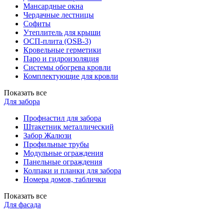
Мансардные окна
Чердачные лестницы
Софиты
Утеплитель для крыши
ОСП-плита (OSB-3)
Кровельные герметики
Паро и гидроизоляция
Системы обогрева кровли
Комплектующие для кровли
Показать все
Для забора
Профнастил для забора
Штакетник металлический
Забор Жалюзи
Профильные трубы
Модульные ограждения
Панельные ограждения
Колпаки и планки для забора
Номера домов, таблички
Показать все
Для фасада