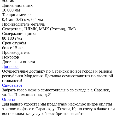
500 мм
Длина листа max
10 000 мм
Толщина металла
0,4 мм, 0,45 мм, 0,5 мм
Производитель металла
Северсталь, НЛМК, ММК (Россия), ЛМЗ
Содержание цинка
80-180 г/м2
Срок службы
более 15 лет
Производитель
Покрофф
Доставка и оплата
Доставка
Осуществляем доставку по Саранску, во все города и районы
республики Мордовия. Доставка осуществляется по льготной
стоимости!
Самовывоз
Забрать товар можно самостоятельно со склада в г. Саранск,
ул. 1-я Промышленная, д.21
Оплата
Для вашего удобства мы предлагаем несколько видов оплаты
заказов: в офисе г. Саранск, ул.Титова,10, по счету в банке или
воспользоваться услугой эквайринга на сайте