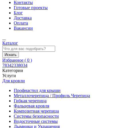
Контакты
Готовые проекты
Блог
Доставка
Оплата
Вакансии
Каталог
Искать
Избранное (
0
)
78342338034
Категории
Услуги
Для кровли
Профнастил для крыши
Металлочерепица / Профиль Черепица
Гибкая черепица
Фальцевая кровля
Композитная черепица
Системы безопасности
Водосточные системы
Дымники и Украшения