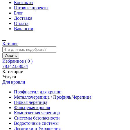
Контакты
Готовые проекты
Блог
Доставка
Оплата
Вакансии
Каталог
Искать
Избранное (
0
)
78342338034
Категории
Услуги
Для кровли
Профнастил для крыши
Металлочерепица / Профиль Черепица
Гибкая черепица
Фальцевая кровля
Композитная черепица
Системы безопасности
Водосточные системы
Дымники и Украшения