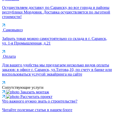
Осуществляем доставку по Саранску, во все города и районы
республики Мордовия. Доставка осуществляется по льготной
стоимости!
Самовывоз
Забрать товар можно самостоятельно со склада в г. Саранск,
ул. 1-я Промышленная, д.21
Оплата
Для вашего удобства мы предлагаем несколько видов оплаты
заказов: в офисе г. Саранск, ул.Титова,10, по счету в банке или
воспользоваться услугой эквайринга на сайте
Сопутствующие услуги
Заказать монтаж
Рассчитать проект
Что важного нужно знать о строительстве?
Читайте полезные статьи в нашем блоге