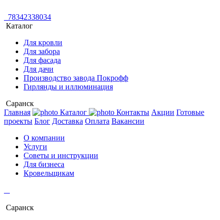
78342338034
Каталог
Для кровли
Для забора
Для фасада
Для дачи
Производство завода Покрофф
Гирлянды и иллюминация
Саранск
Главная
Каталог
Контакты
Акции
Готовые
проекты
Блог
Доставка
Оплата
Вакансии
О компании
Услуги
Советы и инструкции
Для бизнеса
Кровельщикам
Саранск