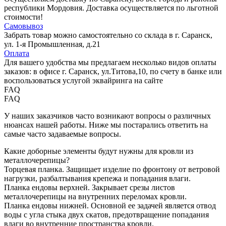
республики Мордовия. Доставка осуществляется по льготной
стоимости!
Самовывоз
Забрать товар можно самостоятельно со склада в г. Саранск,
ул. 1-я Промышленная, д.21
Оплата
Для вашего удобства мы предлагаем несколько видов оплаты
заказов: в офисе г. Саранск, ул.Титова,10, по счету в банке или
воспользоваться услугой эквайринга на сайте
FAQ
FAQ
У наших заказчиков часто возникают вопросы о различных
нюансах нашей работы. Ниже мы постарались ответить на
самые часто задаваемые вопросы.
Какие доборные элементы будут нужны для кровли из
металлочерепицы?
Торцевая планка. Защищает изделие по фронтону от ветровой
нагрузки, разбалтывания крепежа и попадания влаги.
Планка ендовы верхней. Закрывает срезы листов
металлочерепицы на внутренних переломах кровли.
Планка ендовы нижней. Основной ее задачей является отвод
воды с угла стыка двух скатов, предотвращение попадания
влаги во внутренние пространства кровли.