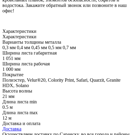
водостока. Закажите обратный звонок или позвоните в наш
офис!
Характеристики
Характеристики
Варианты толщины металла
0,3 мм
0,4 мм
0,45 мм
0,5 мм
0,7 мм
Ширина листа габаритная
1 051 мм
Ширина листа рабочая
1 000 мм
Покрытие
Полиэстер, Velur®20, Colority Print, Safari, Quarzit, Granite
HDX, Solano
Высота волны
21 мм
Длина листа min
0.5 м
Длина листа max
12 м
Доставка и оплата
Доставка
Осуществляем доставку по Саранску, во все города и районы