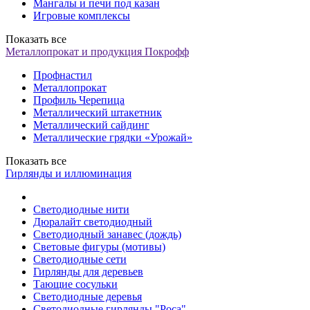
Мангалы и печи под казан
Игровые комплексы
Показать все
Металлопрокат и продукция Покрофф
Профнастил
Металлопрокат
Профиль Черепица
Металлический штакетник
Металлический сайдинг
Металлические грядки «Урожай»
Показать все
Гирлянды и иллюминация
Светодиодные нити
Дюралайт светодиодный
Светодиодный занавес (дождь)
Световые фигуры (мотивы)
Светодиодные сети
Гирлянды для деревьев
Тающие сосульки
Светодиодные деревья
Светодиодные гирлянды "Роса"