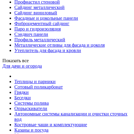
Профнастил стеновой
Сайдинг металлический
Сайдинг виниловый
Фасадные и цокольные панели
Фиброцементный сайдинг
Паро и гидроизоляция
Сэндвич панели
Профиль металлический
Металлические отливы для фасада и цоколя
Утеплитель для фасада и кровли
Показать все
Для дачи и огорода
Теплицы и парники
Сотовый поликарбонат
Грядки
Беседки
Системы полива
Опрыскиватели
Автономные системы канализации и очистки сточных
вод
Костровые чаши и комплектующие
Казаны и посуда