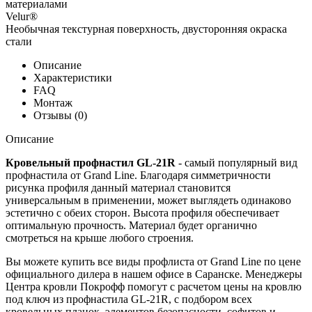
материалами
Velur®
Необычная текстурная поверхность, двусторонняя окраска
стали
Описание
Характеристики
FAQ
Монтаж
Отзывы (0)
Описание
Кровельный профнастил GL-21R
- самый популярный вид
профнастила от Grand Line. Благодаря симметричности
рисунка профиля данный материал становится
универсальным в применении, может выглядеть одинаково
эстетично с обеих сторон. Высота профиля обеспечивает
оптимальную прочность. Материал будет органично
смотреться на крыше любого строения.
Вы можете купить все виды профлиста от Grand Line по цене
официального дилера в нашем офисе в Саранске. Менеджеры
Центра кровли Покрофф помогут с расчетом цены на кровлю
под ключ из профнастила GL-21R, с подбором всех
кровельных планок, элементов безопасности, софитов и