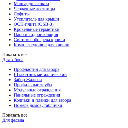
Мансардные окна
Чердачные лестницы
Софиты
Утеплитель для крыши
ОСП-плита (OSB-3)
Кровельные герметики
Паро и гидроизоляция
Системы обогрева кровли
Комплектующие для кровли
Показать все
Для забора
Профнастил для забора
Штакетник металлический
Забор Жалюзи
Профильные трубы
Модульные ограждения
Панельные ограждения
Колпаки и планки для забора
Номера домов, таблички
Показать все
Для фасада