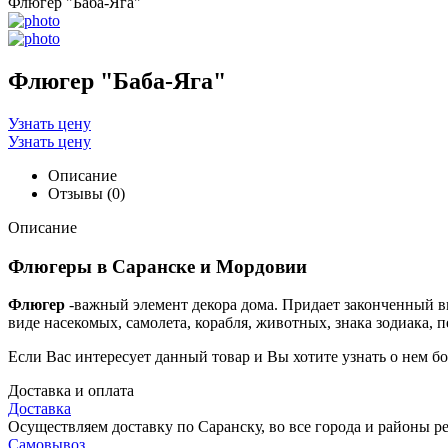
Флюгер "Баба-Яга"
Флюгер "Баба-Яга"
Узнать цену
Узнать цену
Описание
Отзывы (0)
Описание
Флюгеры в Саранске и Мордовии
Флюгер
-важный элемент декора дома. Придает законченный в
виде насекомых, самолета, корабля, животных, знака зодиака, п
Если Вас интересует данный товар и Вы хотите узнать о нем 
Доставка и оплата
Доставка
Осуществляем доставку по Саранску, во все города и районы р
Самовывоз