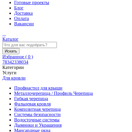
Готовые проекты
Блог
Доставка
Оплата
Вакансии
Каталог
Искать
Избранное (
0
)
78342338034
Категории
Услуги
Для кровли
Профнастил для крыши
Металлочерепица / Профиль Черепица
Гибкая черепица
Фальцевая кровля
Композитная черепица
Системы безопасности
Водосточные системы
Дымники и Украшения
Мансардные окна