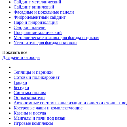
Сайдинг металлический
Сайдинг виниловый
Фасадные и цокольные панели
Фиброцементный сайдинг
Паро и гидроизоляция
Сэндвич панели
Профиль металлический
Металлические отливы для фасада и цоколя
Утеплитель для фасада и кровли
Показать все
Для дачи и огорода
Теплицы и парники
Сотовый поликарбонат
Грядки
Беседки
Системы полива
Опрыскиватели
Автономные системы канализации и очистки сточных во
Костровые чаши и комплектующие
Казаны и посуда
Мангалы и печи под казан
Игровые комплексы