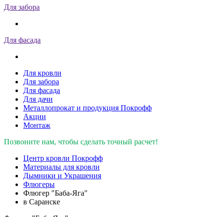
Для забора
Для фасада
Для кровли
Для забора
Для фасада
Для дачи
Металлопрокат и продукция Покрофф
Акции
Монтаж
Позвоните нам, чтобы сделать точный расчет!
Центр кровли Покрофф
Материалы для кровли
Дымники и Украшения
Флюгеры
Флюгер "Баба-Яга"
в Саранске