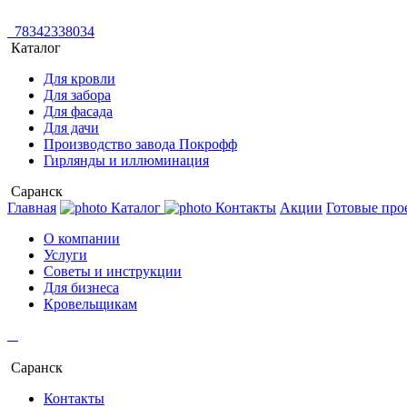
78342338034
Каталог
Для кровли
Для забора
Для фасада
Для дачи
Производство завода Покрофф
Гирлянды и иллюминация
Саранск
Главная
Каталог
Контакты
Акции
Готовые про
О компании
Услуги
Советы и инструкции
Для бизнеса
Кровельщикам
Саранск
Контакты