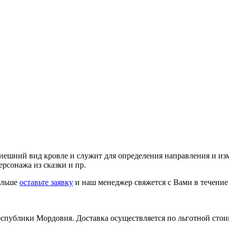
нешний вид кровле и служит для определения направления и изм
ерсонажа из сказки и пр.
больше
оставьте заявку
и наш менеджер свяжется с Вами в течение
еспублики Мордовия. Доставка осуществляется по льготной стои