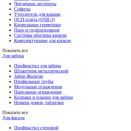
Чердачные лестницы
Софиты
Утеплитель для крыши
ОСП-плита (OSB-3)
Кровельные герметики
Паро и гидроизоляция
Системы обогрева кровли
Комплектующие для кровли
Показать все
Для забора
Профнастил для забора
Штакетник металлический
Забор Жалюзи
Профильные трубы
Модульные ограждения
Панельные ограждения
Колпаки и планки для забора
Номера домов, таблички
Показать все
Для фасада
Профнастил стеновой