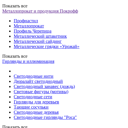
Показать все
Металлопрокат и продукция Покрофф
Профнастил
Металлопрокат
Профиль Черепица
Металлический штакетник
Металлический сайдинг
Металлические грядки «Урожай»
Показать все
Гирлянды и иллюминация
Светодиодные нити
Дюралайт светодиодный
Светодиодный занавес (дождь)
Световые фигуры (мотивы)
Светодиодные сети
Гирлянды для деревьев
Тающие сосульки
Светодиодные деревья
Светодиодные гирлянды "Роса"
Показать все