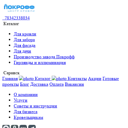
78342338034
Каталог
Для кровли
Для забора
Для фасада
Для дачи
Производство завода Покрофф
Гирлянды и иллюминация
Саранск
Главная
Каталог
Контакты
Акции
Готовые
проекты
Блог
Доставка
Оплата
Вакансии
О компании
Услуги
Советы и инструкции
Для бизнеса
Кровельщикам