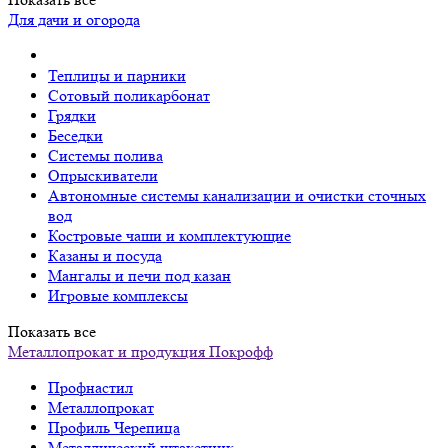
Для дачи и огорода
Теплицы и парники
Сотовый поликарбонат
Грядки
Беседки
Системы полива
Опрыскиватели
Автономные системы канализации и очистки сточных
вод
Костровые чаши и комплектующие
Казаны и посуда
Мангалы и печи под казан
Игровые комплексы
Показать все
Металлопрокат и продукция Покрофф
Профнастил
Металлопрокат
Профиль Черепица
Металлический штакетник