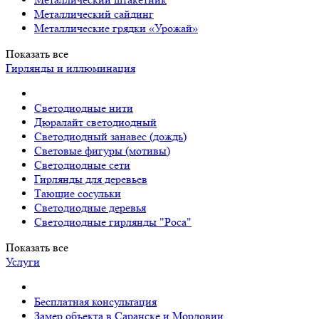
Металлический сайдинг
Металлические грядки «Урожай»
Показать все
Гирлянды и иллюминация
Светодиодные нити
Дюралайт светодиодный
Светодиодный занавес (дождь)
Световые фигуры (мотивы)
Светодиодные сети
Гирлянды для деревьев
Тающие сосульки
Светодиодные деревья
Светодиодные гирлянды "Роса"
Показать все
Услуги
Бесплатная консультация
Замер объекта в Саранске и Мордовии