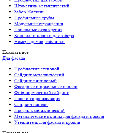
Штакетник металлический
Забор Жалюзи
Профильные трубы
Модульные ограждения
Панельные ограждения
Колпаки и планки для забора
Номера домов, таблички
Показать все
Для фасада
Профнастил стеновой
Сайдинг металлический
Сайдинг виниловый
Фасадные и цокольные панели
Фиброцементный сайдинг
Паро и гидроизоляция
Сэндвич панели
Профиль металлический
Металлические отливы для фасада и цоколя
Утеплитель для фасада и кровли
Показать все