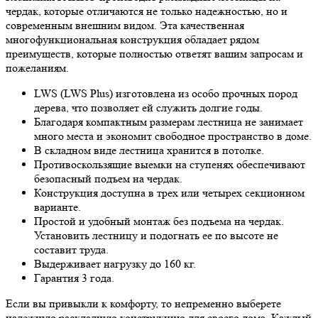
чердак, которые отличаются не только надежностью, но и
современным внешним видом. Эта качественная
многофункциональная конструкция обладает рядом
преимуществ, которые полностью ответят вашим запросам и
пожеланиям.
LWS (LWS Plus) изготовлена из особо прочных пород
дерева, что позволяет ей служить долгие годы.
Благодаря компактным размерам лестница не занимает
много места и экономит свободное пространство в доме.
В складном виде лестница хранится в потолке.
Противоскользящие выемки на ступенях обеспечивают
безопасный подъем на чердак.
Конструкция доступна в трех или четырех секционном
варианте.
Простой и удобный монтаж без подъема на чердак.
Установить лестницу и подогнать ее по высоте не
составит труда.
Выдерживает нагрузку до 160 кг.
Гарантия 3 года.
Если вы привыкли к комфорту, то непременно выберете
надежную раскладную конструкцию для своего дома. Каждый