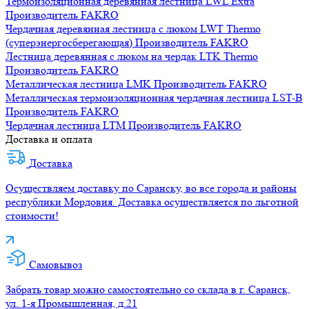
Термоизоляционная деревянная лестница LWL Extra
Производитель
FAKRO
Чердачная деревянная лестница с люком LWT Thermo
(суперэнергосберегающая)
Производитель
FAKRO
Лестница деревянная с люком на чердак LTK Thermo
Производитель
FAKRO
Металлическая лестница LMK
Производитель
FAKRO
Металлическая термоизоляционная чердачная лестница LST-B
Производитель
FAKRO
Чердачная лестница LTM
Производитель
FAKRO
Доставка и оплата
Доставка
Осуществляем доставку по Саранску, во все города и районы
республики Мордовия. Доставка осуществляется по льготной
стоимости!
Самовывоз
Забрать товар можно самостоятельно со склада в г. Саранск,
ул. 1-я Промышленная, д.21