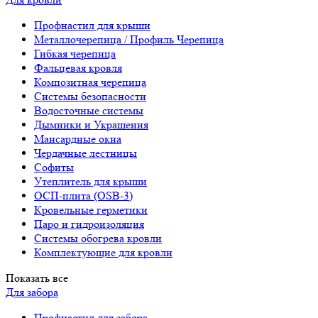
Профнастил для крыши
Металлочерепица / Профиль Черепица
Гибкая черепица
Фальцевая кровля
Композитная черепица
Системы безопасности
Водосточные системы
Дымники и Украшения
Мансардные окна
Чердачные лестницы
Софиты
Утеплитель для крыши
ОСП-плита (OSB-3)
Кровельные герметики
Паро и гидроизоляция
Системы обогрева кровли
Комплектующие для кровли
Показать все
Для забора
Профнастил для забора