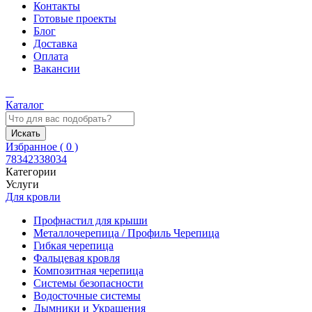
Контакты
Готовые проекты
Блог
Доставка
Оплата
Вакансии
Каталог
Искать
Избранное (
0
)
78342338034
Категории
Услуги
Для кровли
Профнастил для крыши
Металлочерепица / Профиль Черепица
Гибкая черепица
Фальцевая кровля
Композитная черепица
Системы безопасности
Водосточные системы
Дымники и Украшения