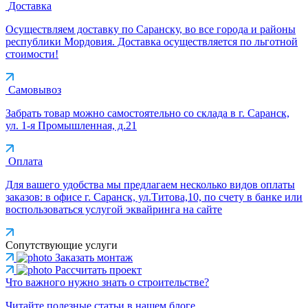
Доставка
Осуществляем доставку по Саранску, во все города и районы
республики Мордовия. Доставка осуществляется по льготной
стоимости!
Самовывоз
Забрать товар можно самостоятельно со склада в г. Саранск,
ул. 1-я Промышленная, д.21
Оплата
Для вашего удобства мы предлагаем несколько видов оплаты
заказов: в офисе г. Саранск, ул.Титова,10, по счету в банке или
воспользоваться услугой эквайринга на сайте
Сопутствующие услуги
Заказать монтаж
Рассчитать проект
Что важного нужно знать о строительстве?
Читайте полезные статьи в нашем блоге