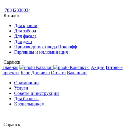
78342338034
Каталог
Для кровли
Для забора
Для фасада
Для дачи
Производство завода Покрофф
Гирлянды и иллюминация
Саранск
Главная
Каталог
Контакты
Акции
Готовые
проекты
Блог
Доставка
Оплата
Вакансии
О компании
Услуги
Советы и инструкции
Для бизнеса
Кровельщикам
Саранск