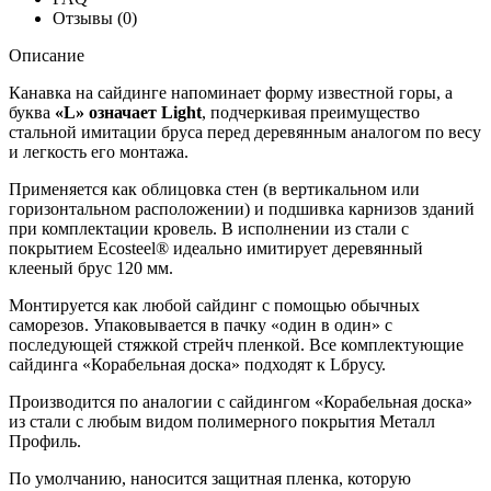
Отзывы (0)
Описание
Канавка на сайдинге напоминает форму известной горы, а
буква
«L» означает Light
, подчеркивая преимущество
стальной имитации бруса перед деревянным аналогом по весу
и легкость его монтажа.
Применяется как облицовка стен (в вертикальном или
горизонтальном расположении) и подшивка карнизов зданий
при комплектации кровель. В исполнении из стали с
покрытием Ecosteel® идеально имитирует деревянный
клееный брус 120 мм.
Монтируется как любой сайдинг с помощью обычных
саморезов. Упаковывается в пачку «один в один» с
последующей стяжкой стрейч пленкой. Все комплектующие
сайдинга «Корабельная доска» подходят к Lбрусу.
Производится по аналогии с сайдингом «Корабельная доска»
из стали с любым видом полимерного покрытия Металл
Профиль.
По умолчанию, наносится защитная пленка, которую