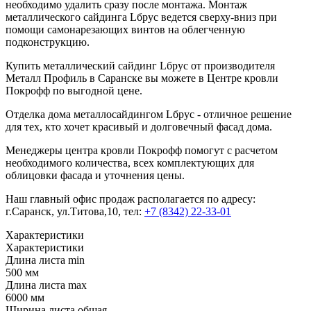
необходимо удалить сразу после монтажа. Монтаж
металлического сайдинга Lбрус ведется сверху-вниз при
помощи самонарезающих винтов на облегченную
подконструкцию.
Купить металлический сайдинг Lбрус от производителя
Металл Профиль в Саранске вы можете в Центре кровли
Покрофф по выгодной цене.
Отделка дома металлосайдингом Lбрус - отличное решение
для тех, кто хочет красивый и долговечный фасад дома.
Менеджеры центра кровли Покрофф помогут с расчетом
необходимого количества, всех комплектующих для
облицовки фасада и уточнения цены.
Наш главный офис продаж располагается по адресу:
г.Саранск, ул.Титова,10, тел:
+7 (8342) 22-33-01
Характеристики
Характеристики
Длина листа min
500 мм
Длина листа max
6000 мм
Ширина листа общая