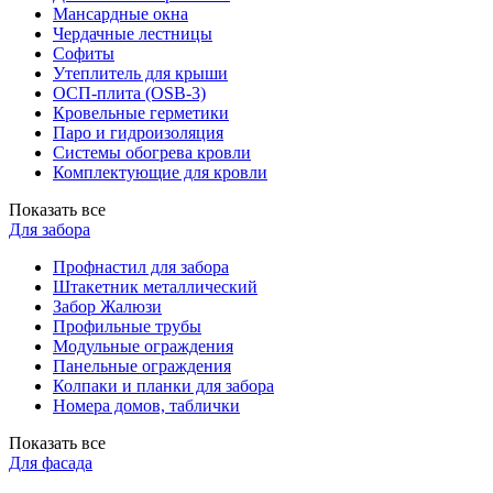
Мансардные окна
Чердачные лестницы
Софиты
Утеплитель для крыши
ОСП-плита (OSB-3)
Кровельные герметики
Паро и гидроизоляция
Системы обогрева кровли
Комплектующие для кровли
Показать все
Для забора
Профнастил для забора
Штакетник металлический
Забор Жалюзи
Профильные трубы
Модульные ограждения
Панельные ограждения
Колпаки и планки для забора
Номера домов, таблички
Показать все
Для фасада