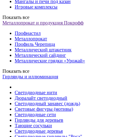
Мангалы и печи под казан
Игровые комплексы
Показать все
Металлопрокат и продукция Покрофф
Профнастил
Металлопрокат
Профиль Черепица
Металлический штакетник
Металлический сайдинг
Металлические грядки «Урожай»
Показать все
Гирлянды и иллюминация
Светодиодные нити
Дюралайт светодиодный
Светодиодный занавес (дождь)
Световые фигуры (мотивы)
Светодиодные сети
Гирлянды для деревьев
Тающие сосульки
Светодиодные деревья
Светодиодные гирлянды "Роса"