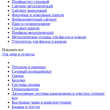
Профнастил стеновой
Сайдинг металлический
Сайдинг виниловый
Фасадные и цокольные панели
Фиброцементный сайдинг
Паро и гидроизоляция
Сэндвич панели
Профиль металлический
Металлические отливы для фасада и цоколя
Утеплитель для фасада и кровли
Показать все
Для дачи и огорода
Теплицы и парники
Сотовый поликарбонат
Грядки
Беседки
Системы полива
Опрыскиватели
Автономные системы канализации и очистки сточных
вод
Костровые чаши и комплектующие
Казаны и посуда