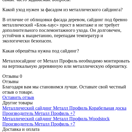
Какой уход нужен за фасадом из металлического сайдинга?
В отличие от облицовки фасада деревом, сайдинг под бревно
металлический «Блок-хаус» прост в монтаже и не требует
дополнительного послемонтажного ухода. Он долговечен,
устойчив к выцветанию, перепадам температур и
экологически безопасен.
Какая обрешётка нужна под сайдинг?
Металлосайдинг от Металл Профиль необходимо монтировать
на вертикальную деревянную или металлическую обрешетку.
Отзывы
0
Отзывы
Благодаря вам мы становимся лучше. Оставьте свой честный
отзыв о товаре.
Оставить отзыв
Другие товары
Металлический сайдинг Металл Профиль Корабельная доска
Производитель
Металл Профиль
+7
Металлический сайдинг Металл Профиль Woodstock
Производитель
Металл Профиль
+7
Доставка и оплата