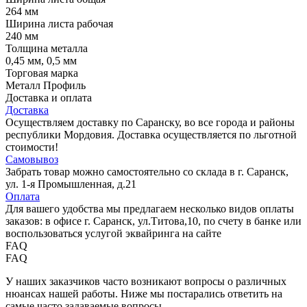
264 мм
Ширина листа рабочая
240 мм
Толщина металла
0,45 мм, 0,5 мм
Торговая марка
Металл Профиль
Доставка и оплата
Доставка
Осуществляем доставку по Саранску, во все города и районы
республики Мордовия. Доставка осуществляется по льготной
стоимости!
Самовывоз
Забрать товар можно самостоятельно со склада в г. Саранск,
ул. 1-я Промышленная, д.21
Оплата
Для вашего удобства мы предлагаем несколько видов оплаты
заказов: в офисе г. Саранск, ул.Титова,10, по счету в банке или
воспользоваться услугой эквайринга на сайте
FAQ
FAQ
У наших заказчиков часто возникают вопросы о различных
нюансах нашей работы. Ниже мы постарались ответить на
самые часто задаваемые вопросы.